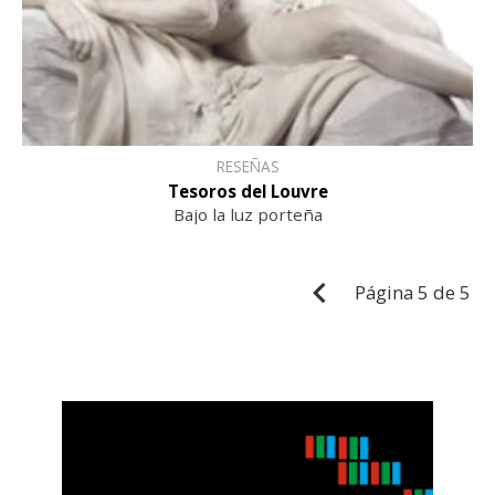
RESEÑAS
Tesoros del Louvre
Bajo la luz porteña
Página
5 de 5