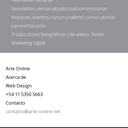
Newsletters personalizados para promocionar
muestras, eventos, cursos y talleres, convocatorias
y presentaciones
Producciones fotográficas y de videos. Redes.
Marketing Digital
Arte Online
Acerca de
Web Design
+54 11 5350 5663
Contacto
contacto@arte-online.net