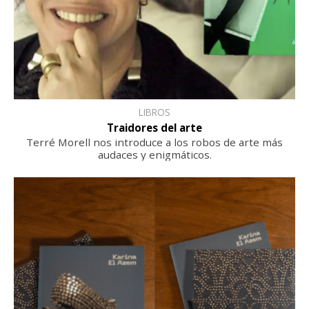
LIBROS
Traidores del arte
Terré Morell nos introduce a los robos de arte más
audaces y enigmáticos.