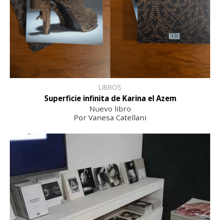
LIBROS
Superficie infinita de Karina el Azem
Nuevo libro
Por Vanesa Catellani