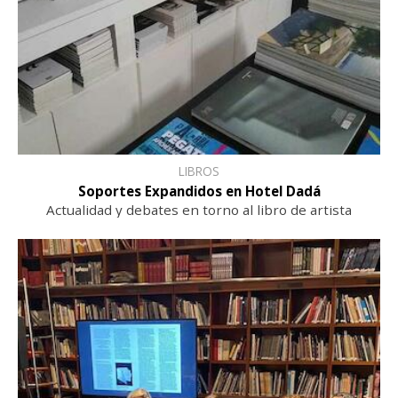
LIBROS
Soportes Expandidos en Hotel Dadá
Actualidad y debates en torno al libro de artista