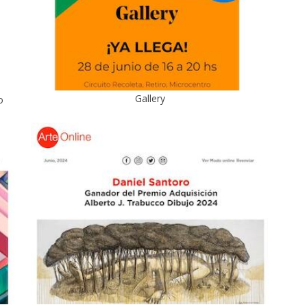
Gallery
o