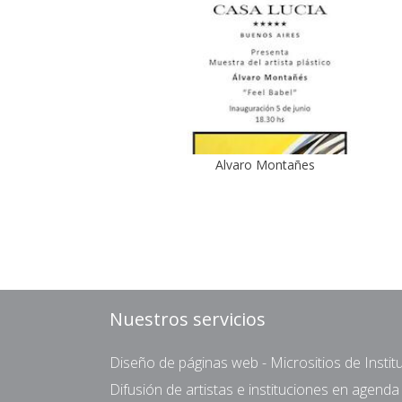
Alvaro Montañes
Nuestros servicios
Diseño de páginas web - Micrositios de Institu
Difusión de artistas e instituciones en agend