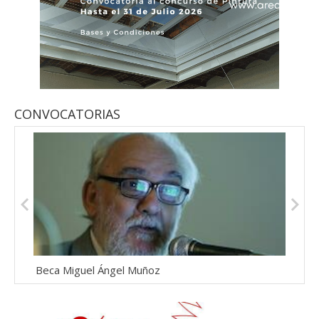
CONVOCATORIAS
Beca Miguel Ángel Muñoz
Prem