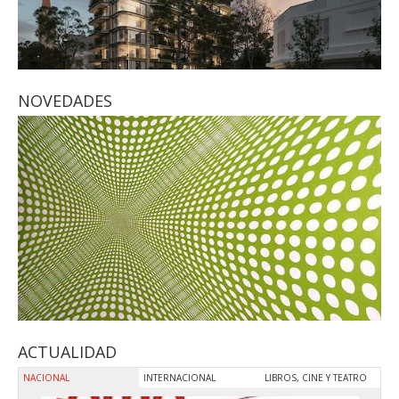
PREMIO AZCUY 2026
NOVEDADES
¿Que hacer o quehacer?
ACTUALIDAD
NACIONAL
INTERNACIONAL
LIBROS, CINE Y TEATRO