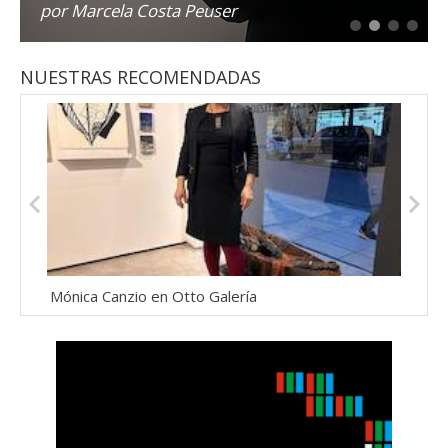
por Marcela Costa Peuser
Reseñas
NUESTRAS RECOMENDADAS
Mónica Canzio en Otto Galería
La m