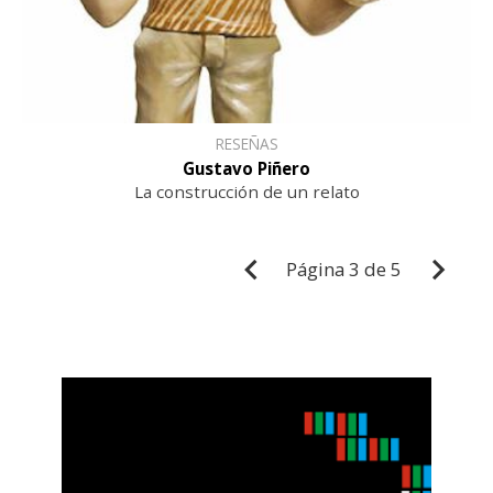
RESEÑAS
Gustavo Piñero
La construcción de un relato
Página
3 de 5