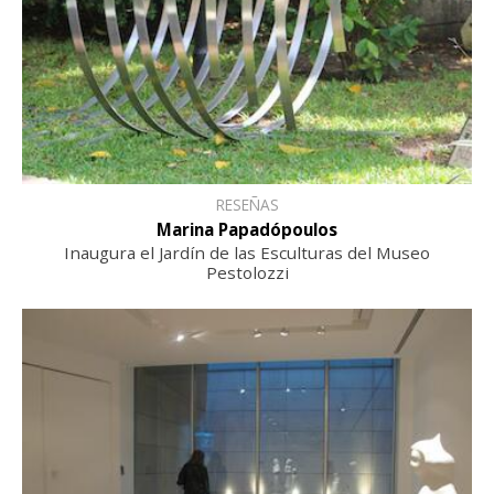
RESEÑAS
Marina Papadópoulos
Inaugura el Jardín de las Esculturas del Museo
Pestolozzi