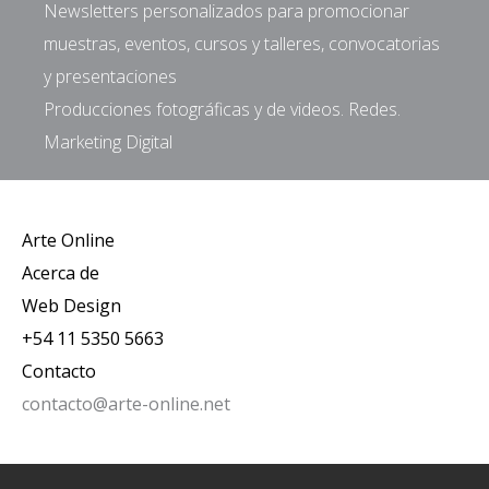
Newsletters personalizados para promocionar
muestras, eventos, cursos y talleres, convocatorias
y presentaciones
Producciones fotográficas y de videos. Redes.
Marketing Digital
Arte Online
Acerca de
Web Design
+54 11 5350 5663
Contacto
contacto@arte-online.net