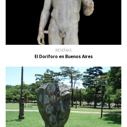
RESEÑAS
El Doríforo en Buenos Aires