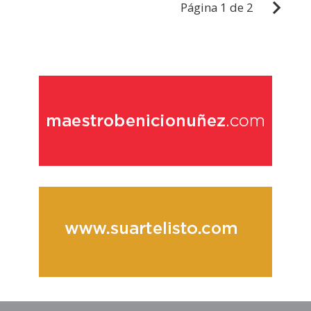
Página
1 de 2