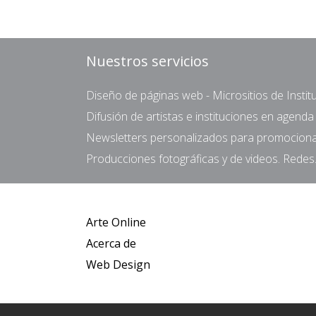
Nuestros servicios
Diseño de páginas web - Micrositios de Institu
Difusión de artistas e instituciones en agend
Newsletters personalizados para promocionar 
Producciones fotográficas y de videos. Redes.
Arte Online
Acerca de
Web Design