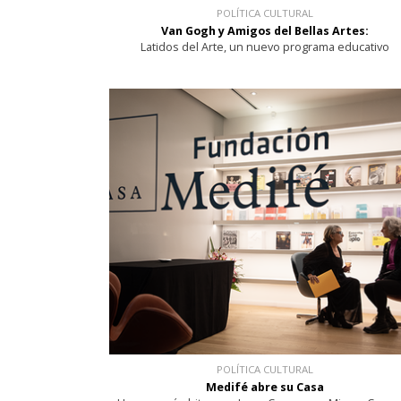
POLÍTICA CULTURAL
Van Gogh y Amigos del Bellas Artes:
Latidos del Arte, un nuevo programa educativo
POLÍTICA CULTURAL
Medifé abre su Casa