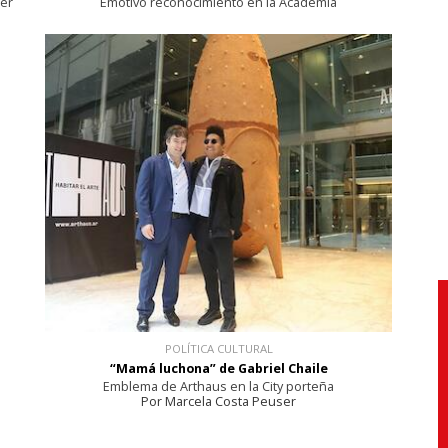
cer
Emotivo reconocimiento en la Academia
POLÍTICA CULTURAL
“Mamá luchona” de Gabriel Chaile
Emblema de Arthaus en la City porteña
Por Marcela Costa Peuser