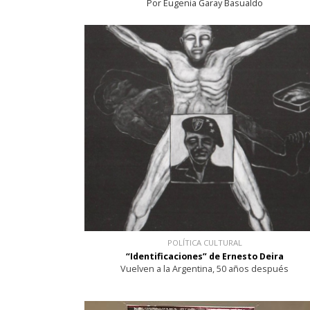
Por Eugenia Garay Basualdo
POLÍTICA CULTURAL
“Identificaciones” de Ernesto Deira
Vuelven a la Argentina, 50 años después