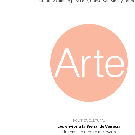
Un nuevo ámbito para Leer, Conversar, Mirar y Cono
POLÍTICA CULTURAL
Los envíos a la Bienal de Venecia
Un tema de debate necesario