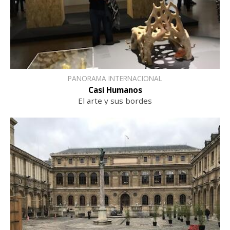
PANORAMA INTERNACIONAL
Casi Humanos
El arte y sus bordes