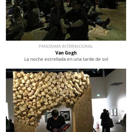
PANORAMA INTERNACIONAL
Van Gogh
La noche estrellada en una tarde de sol