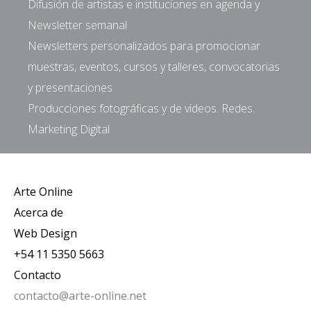
Difusión de artistas e instituciones en agenda y
Newsletter semanal
Newsletters personalizados para promocionar
muestras, eventos, cursos y talleres, convocatorias
y presentaciones
Producciones fotográficas y de videos. Redes.
Marketing Digital
Arte Online
Acerca de
Web Design
+54 11 5350 5663
Contacto
contacto@arte-online.net