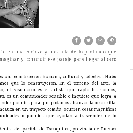
te en una certeza y más allá de lo profundo que
maginar y construir ese pasaje para llegar al otro
s una construcción humana, cultural y colectiva. Hubo
os que lo construyeron. En el terreno del arte, la
, el visionario es el artista que capta los sueños,
sta es un comunicador sensible e inquieto que logra, a
tender puentes para que podamos alcanzar la otra orilla.
 encauza en un trayecto común, ocurren cosas magníficas
rtunidades o puentes que ayudan a trascender de lo
ntro del partido de Tornquinst, provincia de Buenos