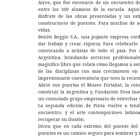
Aires, que fue escenario de un encuentro de
entre los 300 alumnos de la escuela. Aque
disfrute de las obras presentadas y un es
constructores de puentes. Para muchos de a
vidas.
Benito Roggio S.A., una pujante empresa cor
dar trabajo y crear riqueza. Para celebrarlo
convocando a artistas de todo el país. Por
Argentina, brindando servicios profesional
magnífico libro que relata cómo llegamos a se
de las disciplinas con más crecimiento en
impresionante convocatoria que tuvo la recien
Abrió sus puertas el Museo Fortabat, la c
construir la Argentina y, Fundación Proa in
un connotado grupo empresario de estrechar 
La segunda edición de Pinta vuelve a tend
encuentro, y el arte contemporáneo lati
recuperar su ilusión.
Dicen que en cada extremo del puente del 
puentes es un camino seguro para sembrar y re