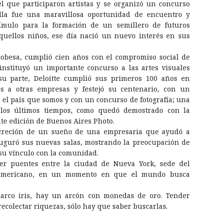
l que participaron artistas y se organizó un concurso
lla fue una maravillosa oportunidad de encuentro y
tímulo para la formación de un semillero de futuros
quellos niños, ese día nació un nuevo interés en sus
dobesa, cumplió cien años con el compromiso social de
 instituyó un importante concurso a las artes visuales
 su parte, Deloitte cumplió sus primeros 100 años en
es a otras empresas y festejó su centenario, con un
r el país que somos y con un concurso de fotografía; una
 los últimos tiempos, como quedó demostrado con la
te edición de Buenos Aires Photo.
oncreción de un sueño de una empresaria que ayudó a
auguró sus nuevas salas, mostrando la preocupación de
su vínculo con la comunidad.
er puentes entre la ciudad de Nueva York, sede del
noamericano, en un momento en que el mundo busca
arco iris, hay un arcón con monedas de oro. Tender
colectar riquezas, sólo hay que saber buscarlas.