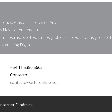
ciones, Artistas, Talleres de Arte
a y Newsletter semanal
muestras, eventos, cursos y talleres, convocatorias y presen
 Marketing Digital
+54 11 5350 5663
Contacto
contacto@arte-online.net
Internet Dinámica