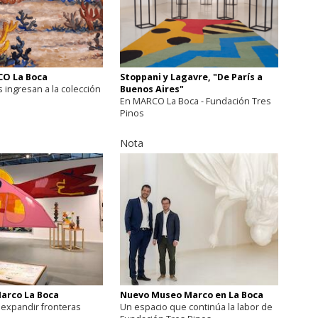
O La Boca
Stoppani y Lagavre, "De París a
 ingresan a la colección
Buenos Aires"
En MARCO La Boca - Fundación Tres
Pinos
Nota
arco La Boca
Nuevo Museo Marco en La Boca
 expandir fronteras
Un espacio que continúa la labor de