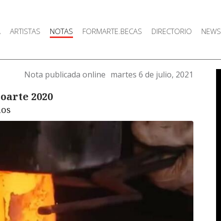
A
ARTISTAS
NOTAS
FORMARTE.BECAS
DIRECTORIO
NEWS
Nota publicada online
martes 6 de julio, 2021
oarte 2020
nos