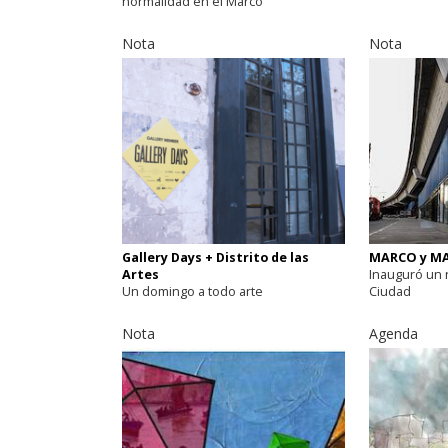
normalidad en el Marco
Nota
Nota
Gallery Days + Distrito de las
MARCO y M
Artes
Inauguró un
Un domingo a todo arte
Ciudad
Nota
Agenda