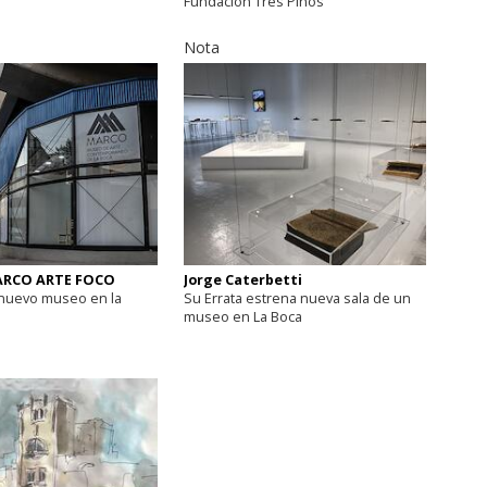
Fundación Tres Pinos
Nota
ARCO ARTE FOCO
Jorge Caterbetti
 nuevo museo en la
Su Errata estrena nueva sala de un
museo en La Boca