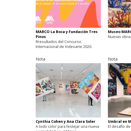
MARCO La Boca y Fundación Tres
Museo MARC
Pinos
Nuevas obras
Rresultados del Concurso
Internacional de Videoarte 2020.
Nota
Nota
Cynthia Cohen y Ana Clara Soler
Umbral en M
A todo color para festejar una nueva
El desafío de