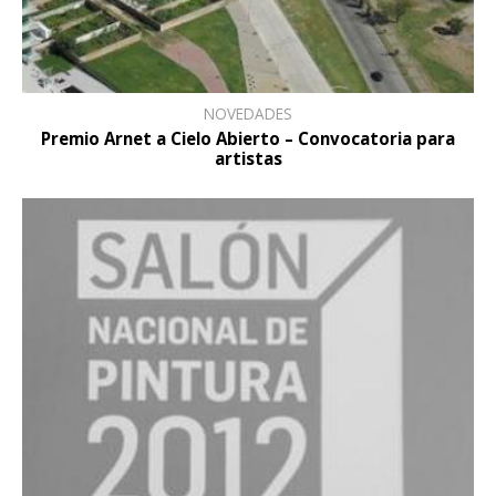
NOVEDADES
Premio Arnet a Cielo Abierto – Convocatoria para
artistas