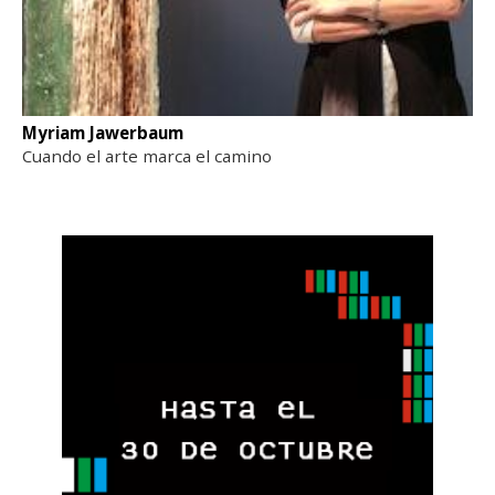
Myriam Jawerbaum
Cuando el arte marca el camino