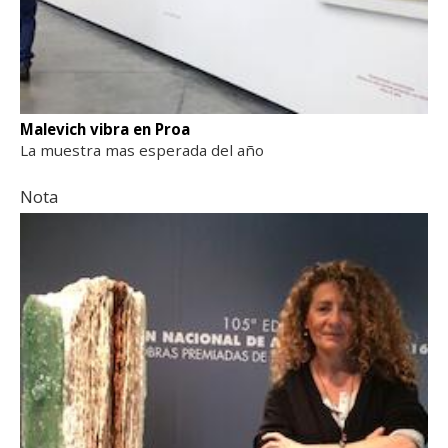
Malevich vibra en Proa
La muestra mas esperada del año
Nota