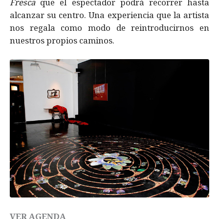
Fresca
que el espectador podrá recorrer hasta
alcanzar su centro. Una experiencia que la artista
nos regala como modo de reintroducirnos en
nuestros propios caminos.
VER AGENDA