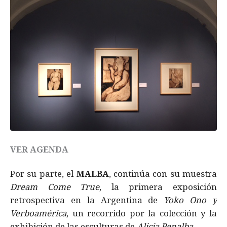
VER AGENDA
Por su parte, el
MALBA
, continúa con su muestra
Dream Come True
, la primera exposición
retrospectiva en la Argentina de
Yoko Ono y
Verboamérica
, un recorrido por la colección y la
exhibición de las esculturas de
Alicia Penalba.