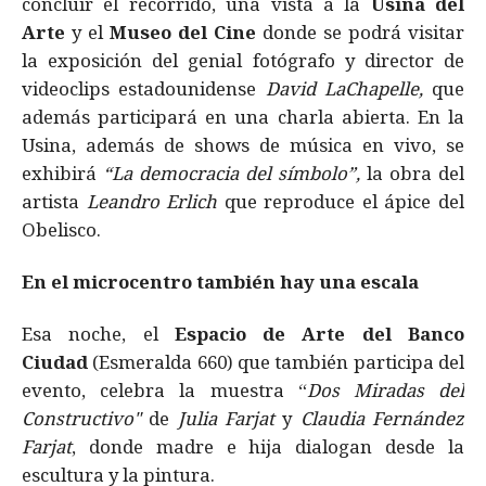
concluír el recorrido, una vista a la
Usina del
Arte
y el
Museo del Cine
donde se podrá visitar
la exposición del genial fotógrafo y director de
videoclips estadounidense
David LaChapelle,
que
además participará en una charla abierta. En la
Usina, además de shows de música en vivo, se
exhibirá
“La democracia del símbolo”,
la obra del
artista
Leandro Erlich
que reproduce el ápice del
Obelisco.
En el microcentro también hay una escala
Esa noche, el
Espacio de Arte del Banco
Ciudad
(Esmeralda 660) que también participa del
evento, celebra la muestra “
Dos Miradas del
Constructivo"
de
Julia Farjat
y
Claudia Fernández
Farjat
, donde madre e hija dialogan desde la
escultura y la pintura.