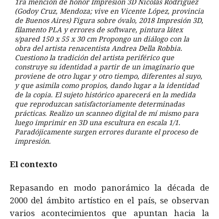
1ra mención de honor Impresión 3D Nicolás Rodríguez
(Godoy Cruz, Mendoza; vive en Vicente López, provincia
de Buenos Aires) Figura sobre óvalo, 2018 Impresión 3D,
filamento PLA y errores de software, pintura látex
s/pared 150 x 55 x 30 cm Propongo un diálogo con la
obra del artista renacentista Andrea Della Robbia.
Cuestiono la tradición del artista periférico que
construye su identidad a partir de un imaginario que
proviene de otro lugar y otro tiempo, diferentes al suyo,
y que asimila como propios, dando lugar a la identidad
de la copia. El sujeto histórico aparecerá en la medida
que reproduzcan satisfactoriamente determinadas
prácticas. Realizo un scanneo digital de mí mismo para
luego imprimir en 3D una escultura en escala 1/1.
Paradójicamente surgen errores durante el proceso de
impresión.
El contexto
Repasando en modo panorámico la década de
2000 del ámbito artístico en el país, se observan
varios acontecimientos que apuntan hacia la