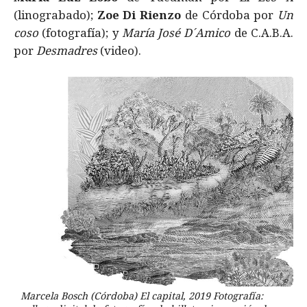
(linograbado);
Zoe Di Rienzo
de Córdoba por
Un
coso
(fotografía); y
María José D´Amico
de C.A.B.A.
por
Desmadres
(video).
Marcela Bosch (Córdoba) El capital, 2019 Fotografía: