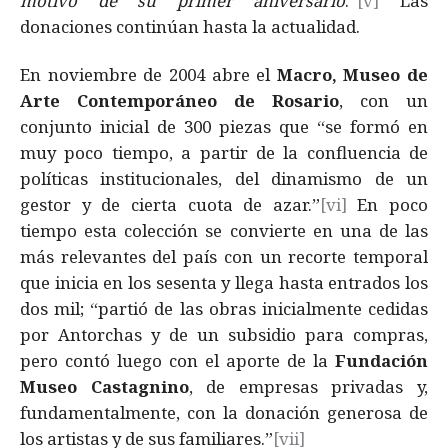
motivo de su primer aniversario
.”
[v]
Las
donaciones continúan hasta la actualidad.
En noviembre de 2004 abre el
Macro,
Museo de
Arte Contemporáneo de Rosario
, con un
conjunto inicial de 300 piezas que “se formó en
muy poco tiempo, a partir de la confluencia de
políticas institucionales, del dinamismo de un
gestor y de cierta cuota de azar.”
[vi]
En poco
tiempo esta colección se convierte en una de las
más relevantes del país con un recorte temporal
que inicia en los sesenta y llega hasta entrados los
dos mil; “partió de las obras inicialmente cedidas
por Antorchas y de un subsidio para compras,
pero contó luego con el aporte de la
Fundación
Museo Castagnino
, de empresas privadas y,
fundamentalmente, con la donación generosa de
los artistas y de sus familiares.”
[vii]