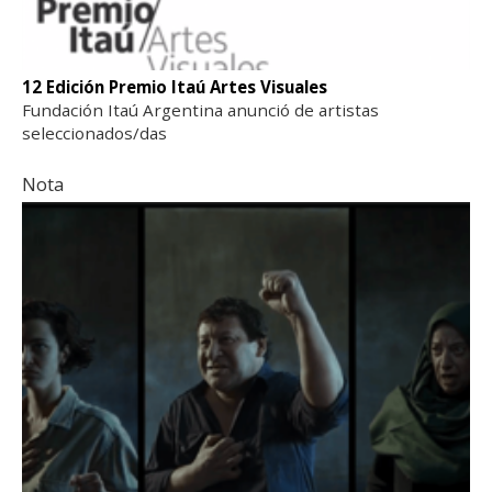
12 Edición Premio Itaú Artes Visuales
Fundación Itaú Argentina anunció de artistas
seleccionados/das
Nota