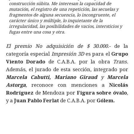
construcción súbita. Me interesan la capacidad de
mutación, el registro de una repetición, las secuelas y
fragmentos de alguna secuencia, lo incongruente, el
carácter único y múltiple, lo inquietante de la
irregularidad, las posibilidades de vacíos, intersticios y
fugas entre una cosa y otra.
El premio No adquisición de $ 30.000.-
de la
categoría especial
Impresión 3D
es para el
Grupo
Viento Dorado
de C.A.B.A. por la obra
Trans.
Además, el jurado de esta sección, integrado por
Marcela Cabutti,
Mariano Giraud
y
Marcela
Astorga
,
reconoce con menciones a
Nicolás
Rodríguez
de Mendoza por
Figura sobre óvalo
,
y a
Juan Pablo Ferlat
de C.A.B.A. por
Gólem.