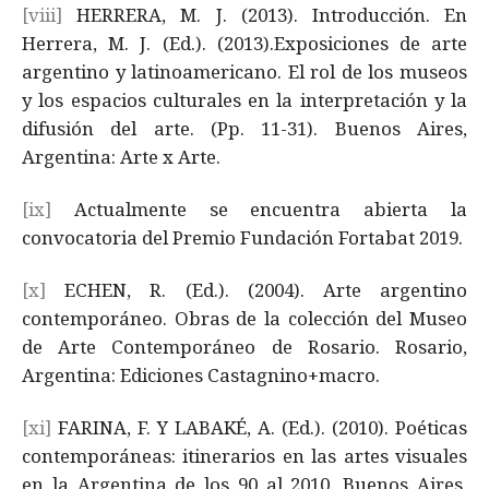
[viii]
HERRERA, M. J. (2013). Introducción. En
Herrera, M. J. (Ed.). (2013).Exposiciones de arte
argentino y latinoamericano. El rol de los museos
y los espacios culturales en la interpretación y la
difusión del arte. (Pp. 11-31). Buenos Aires,
Argentina: Arte x Arte.
[ix]
Actualmente se encuentra abierta la
convocatoria del Premio Fundación Fortabat 2019.
[x]
ECHEN, R. (Ed.). (2004). Arte argentino
contemporáneo. Obras de la colección del Museo
de Arte Contemporáneo de Rosario. Rosario,
Argentina: Ediciones Castagnino+macro.
[xi]
FARINA, F. Y LABAKÉ, A. (Ed.). (2010). Poéticas
contemporáneas: itinerarios en las artes visuales
en la Argentina de los 90 al 2010. Buenos Aires,