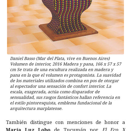
Daniel Basso (Mar del Plata, vive en Buenos Aires)
Volumen de interior, 2016 Madera y pana, 166 x 57 x 57
cm Se trata de una escultura realizada en madera y
pana en la que el volumen es protagonista. La suavidad
de los materiales utilizados combina en pos de otorgar
al espectador una sensación de confort interior. La
escala, exagerada, actúa como disparador de
sensualidad, sus rasgos fantásticos hallan referencia en
el estilo pintoresquista, emblema fundacional de la
arquitectura marplatense.
También distingue con menciones de honor a
María Luz Lobo
de Tucumán por
El Eco X