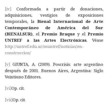
[iv]
Conformada a partir de donaciones,
adquisiciones, vestigios de exposiciones
temporales, la
Bienal Internacional de Arte
Contemporáneo de América del Sur
(BIENALSUR)
, el
Premio Braque
y el
Premio
UNTREF a las Artes Electrónicas
. Véase
http://untref.edu.ar/muntref/noticias/en-
construccion/
[v]
GIUNTA, A. (2009). Poscrisis: arte argentino
después de 2001. Buenos Aires, Argentina: Siglo
Veintiuno Editores.
[vi]
Op. cit.
[vii]
Op. cit.