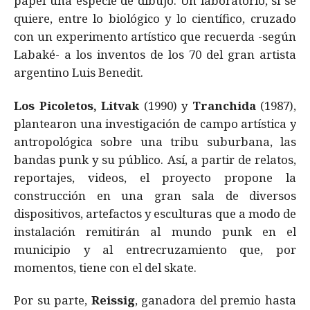
papel una especie de dibujo. Un laboratorio, si se
quiere, entre lo biológico y lo científico, cruzado
con un experimento artístico que recuerda -según
Labaké- a los inventos de los 70 del gran artista
argentino Luis Benedit.
Los Picoletos,
Litvak
(1990) y
Tranchida
(1987),
plantearon una investigación de campo artística y
antropológica sobre una tribu suburbana, las
bandas punk y su público. Así, a partir de relatos,
reportajes, videos, el proyecto propone la
construcción en una gran sala de diversos
dispositivos, artefactos y esculturas que a modo de
instalación remitirán al mundo punk en el
municipio y al entrecruzamiento que, por
momentos, tiene con el del skate.
Por su parte,
Reissig
, ganadora del premio hasta