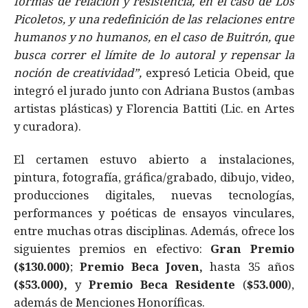
formas de relación y resistencia, en el caso de Los
Picoletos, y una redefinición de las relaciones entre
humanos y no humanos, en el caso de Buitrón, que
busca correr el límite de lo autoral y repensar la
noción de creatividad”,
expresó Leticia Obeid, que
integró el jurado junto con Adriana Bustos (ambas
artistas plásticas) y Florencia Battiti (Lic. en Artes
y curadora).
El certamen estuvo abierto a instalaciones,
pintura, fotografía, gráfica/grabado, dibujo, video,
producciones digitales, nuevas tecnologías,
performances y poéticas de ensayos vinculares,
entre muchas otras disciplinas. Además, ofrece los
siguientes premios en efectivo:
Gran Premio
($130.000)
;
Premio Beca Joven,
hasta 35 años
($53.000),
y
Premio Beca Residente
(
$53.000
),
además de Menciones Honoríficas.