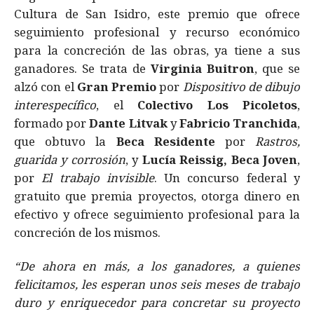
Cultura de San Isidro, este premio que ofrece
seguimiento profesional y recurso económico
para la concreción de las obras, ya tiene a sus
ganadores. Se trata de
Virginia Buitron
, que se
alzó con el
Gran Premio
por
Dispositivo de dibujo
interespecífico
, el
Colectivo Los Picoletos
,
formado por
Dante Litvak
y
Fabricio Tranchida
,
que obtuvo la
Beca Residente
por
Rastros,
guarida y corrosión
, y
Lucía Reissig, Beca Joven
,
por
El trabajo invisible
. Un concurso federal y
gratuito que premia proyectos, otorga dinero en
efectivo y ofrece seguimiento profesional para la
concreción de los mismos.
“De ahora en más, a los ganadores, a quienes
felicitamos, les esperan unos seis meses de trabajo
duro y enriquecedor para concretar su proyecto