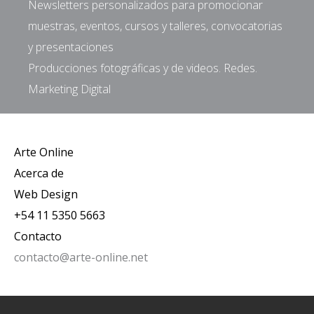
Newsletters personalizados para promocionar
muestras, eventos, cursos y talleres, convocatorias
y presentaciones
Producciones fotográficas y de videos. Redes.
Marketing Digital
Arte Online
Acerca de
Web Design
+54 11 5350 5663
Contacto
contacto@arte-online.net