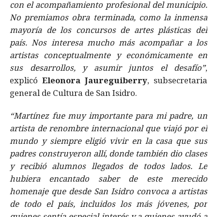
con el acompañamiento profesional del municipio.
No premiamos obra terminada, como la inmensa
mayoría de los concursos de artes plásticas del
país. Nos interesa mucho más acompañar a los
artistas conceptualmente y económicamente en
sus desarrollos, y asumir juntos el desafío”
,
explicó
Eleonora Jaureguiberry
, subsecretaria
general de Cultura de San Isidro.
“Martínez fue muy importante para mi padre, un
artista de renombre internacional que viajó por el
mundo y siempre eligió vivir en la casa que sus
padres construyeron allí, donde también dio clases
y recibió alumnos llegados de todos lados. Le
hubiera encantado saber de este merecido
homenaje que desde San Isidro convoca a artistas
de todo el país, incluidos los más jóvenes, por
quienes sentía especial interés y a quienes ayudó a