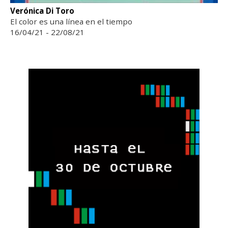
Verónica Di Toro
El color es una línea en el tiempo
16/04/21 - 22/08/21