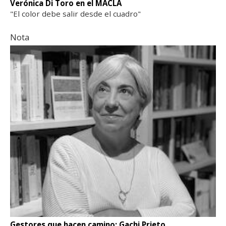
Verónica Di Toro en el MACLA
"El color debe salir desde el cuadro"
Nota
Gestores que hacen camino: Gachi Prieto