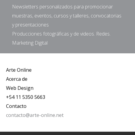
Newsletters personalizados para promocionar
muestras, eventos, cursos y talleres, convocatorias
y presentaciones
Producciones fotográficas y de videos. Redes.
Marketing Digital
Arte Online
Acerca de
Web Design
+54 11 5350 5663
Contacto
contacto@arte-online.net