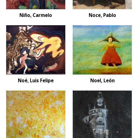
Niño, Carmelo
Noce, Pablo
Noé, Luis Felipe
Noel, León