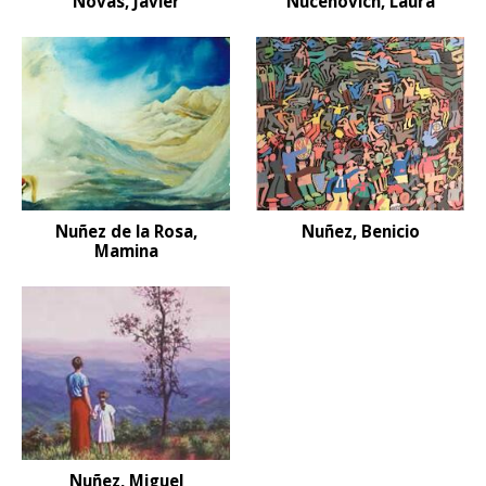
Novas, Javier
Nucenovich, Laura
Nuñez de la Rosa,
Nuñez, Benicio
Mamina
Nuñez, Miguel