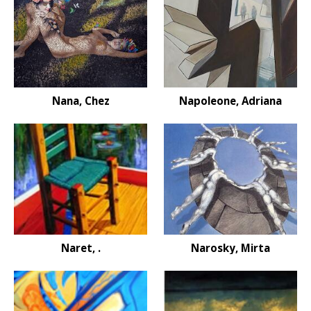
Nana, Chez
Napoleone, Adriana
Naret, .
Narosky, Mirta