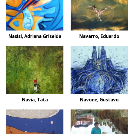
Nasisi, Adriana Griselda
Navarro, Eduardo
Navia, Tata
Navone, Gustavo