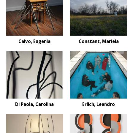
Calvo, Eugenia
Constant, Mariela
Di Paola, Carolina
Erlich, Leandro