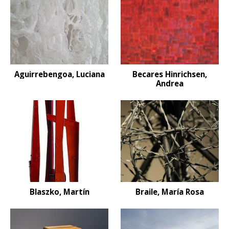
Aguirrebengoa, Luciana
Becares Hinrichsen,
Andrea
Blaszko, Martín
Braile, María Rosa