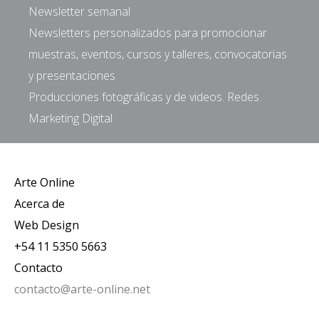
Newsletter semanal
Newsletters personalizados para promocionar
muestras, eventos, cursos y talleres, convocatorias
y presentaciones
Producciones fotográficas y de videos. Redes.
Marketing Digital
Arte Online
Acerca de
Web Design
+54 11 5350 5663
Contacto
contacto@arte-online.net