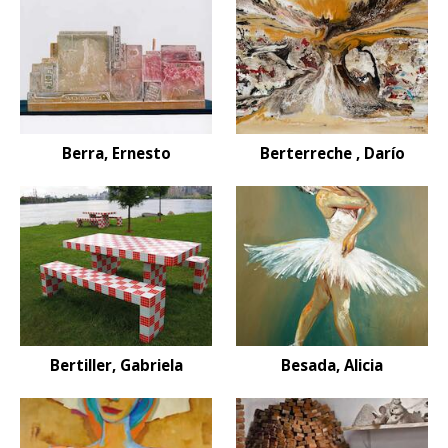
Berra, Ernesto
Berterreche , Darío
Bertiller, Gabriela
Besada, Alicia