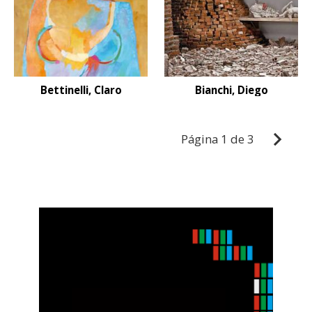
Bettinelli, Claro
Bianchi, Diego
Página
1 de 3