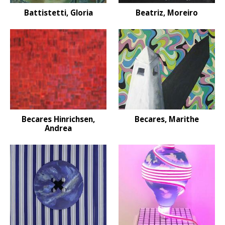
Battistetti, Gloria
Beatriz, Moreiro
Becares Hinrichsen,
Becares, Marithe
Andrea