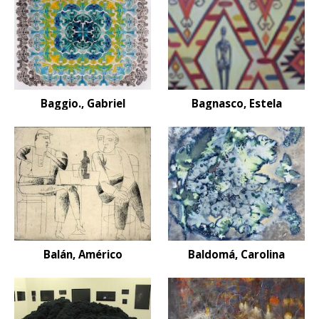
Baggio., Gabriel
Bagnasco, Estela
Balán, Américo
Baldomá, Carolina