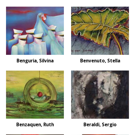
Benguria, Silvina
Benvenuto, Stella
Benzaquen, Ruth
Beraldi, Sergio