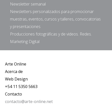
Newsletter semanal
Newsletters personalizados para promocionar
muestras, eventos, cursos y talleres, convocatorias
y presentaciones
Producciones fotográficas y de videos. Redes.
Marketing Digital
Arte Online
Acerca de
Web Design
+54 11 5350 5663
Contacto
contacto@arte-online.net