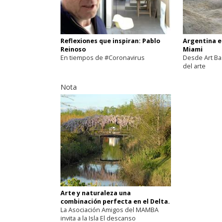
Reflexiones que inspiran: Pablo
Argentina e
Reinoso
Miami
En tiempos de #Coronavirus
Desde Art Ba
del arte
Nota
Arte y naturaleza una
combinación perfecta en el Delta.
La Asociación Amigos del MAMBA
invita a la Isla El descanso