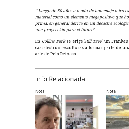
“
Luego de 50 años a modo de homenaje miro esa
material como un elemento megapositivo que ho
prima, en general deriva en un desastre ecológico
una proyección para el futuro
”
En
Collins Park
se erige
´Still Tree´
un Frankenst
casi destruir esculturas a formar parte de un
arte de Pelo Reinoso.
Info Relacionada
Nota
Nota