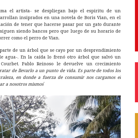
ama el artista- se despliegan bajo el espiritu de un
esarrollan insiprados en una novela de Boris Vian, en el
lación de tener que hacerse pasar por un gato durante
 siguen siendo bancos pero que luego de su horario de
orrer como el perro de Vian.
 parte de un árbol que se cayo por un desprendimiento
e agua-. En la caída lo frenó otro árbol que salvó un
Courbet. Pablo Reinoso le devuelve un crecimiento
ratar de llevarlo a un punto de vida. Es parte de todos los
uraleza, en donde a fuerza de consumir nos cargamos el
ar a nosotros mismos
´