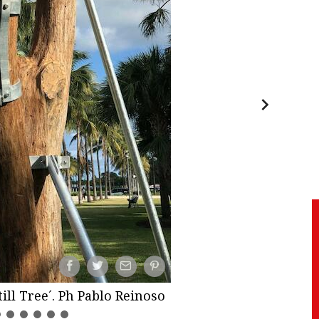
till Tree´. Ph Pablo Reinoso