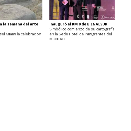
n la semana del arte
Inauguró el KM 0 de BIENALSUR
Simbólico comienzo de su cartografía
sel Miami la celebración
en la Sede Hotel de Inmigrantes del
MUNTREF