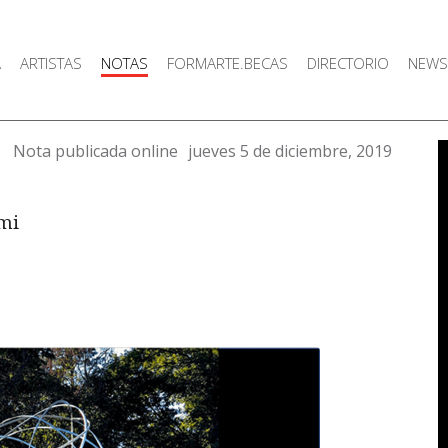
A
ARTISTAS
NOTAS
FORMARTE.BECAS
DIRECTORIO
NEWS
Nota publicada online
jueves 5 de diciembre, 2019
ami