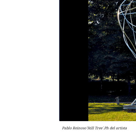
Pablo Reinoso´Still Tree´.Ph del artista