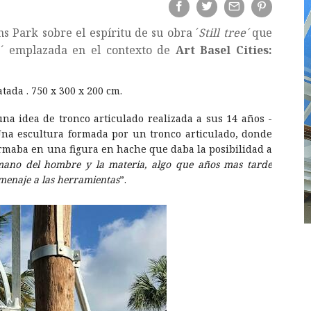
ns Park sobre el espíritu de su obra ´
Still tree´
que
s´ emplazada en el contexto de
Art Basel Cities:
atada . 750 x 300 x 200 cm.
una idea de tronco articulado realizada a sus 14 años -
Una escultura formada por un tronco articulado, donde
ormaba en una figura en hache que daba la posibilidad a
mano del hombre y la materia, algo que años mas tarde
menaje a las herramientas
”.