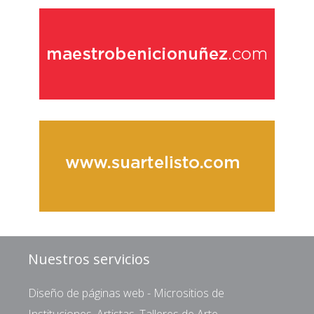
Nuestros servicios
Diseño de páginas web - Micrositios de