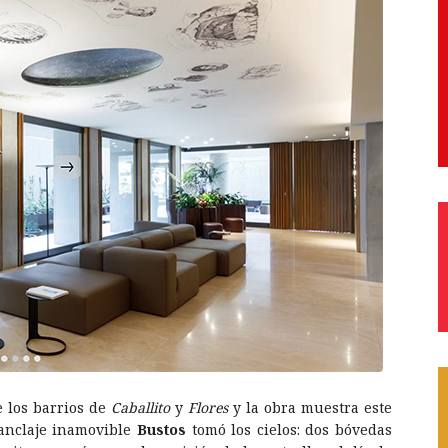
e los barrios de
Caballito
y
Flores
y la obra muestra este
 anclaje inamovible
Bustos
tomó los cielos: dos bóvedas