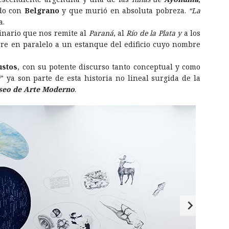
odo con
Belgrano
y que murió en absoluta pobreza.
“La
a.
inario que nos remite al
Paraná
, al
Río de la Plata y
a los
re en paralelo a un estanque del edificio cuyo nombre
ustos
, con su potente discurso tanto conceptual y como
” ya son parte de esta historia no lineal surgida de la
eo de Arte Moderno
.