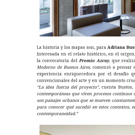
La historia y los mapas son, para
Adriana Bus
Interesada en el relato histórico, en el origen
la convocatoria del
Premio Azcuy
, que reali
Moderno de Buenos Aires,
comenzó a pensar es
experiencia enriquecedora por el desafío q
convencionales del arte y en un momento cruc
“La idea fuerza del proyecto”
, cuenta Bustos
contemporáneas que viven procesos continuos de
son paisajes urbanos que se mueven constantemen
para conocer qué sucedió en estos contextos, en
contemporaneidad.”