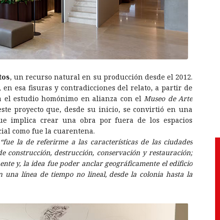
tos
, un recurso natural en su producción desde el 2012.
, en esa fisuras y contradicciones del relato, a partir de
za el estudio homónimo en alianza con el
Museo de Arte
te proyecto que, desde su inicio, se convirtió en una
ue implica crear una obra por fuera de los espacios
ial como fue la cuarentena.
,
“fue la de referirme a las características de las ciudades
 construcción, destrucción, conservación y restauración;
te y, la idea fue poder anclar geográficamente el edificio
 una línea de tiempo no lineal, desde la colonia hasta la