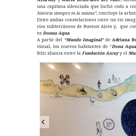
una capitana silenciada que luchó codo a c
historia siempre es la misma”
, concluye la artist
Entre ambas constelaciones corre un río imag
ríos subterráneos de Buenos Aires y, que cor
es
Donna Aqua
.
A partir del
“Mundo Imaginal”
de
Adriana B
visual, los nuevos habitantes de “
Dona Aqua
feliz alianza entre la
Fundación Azcuy
y el
Mus