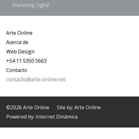
Marketing Digital
Arte Online
Acerca de
Web Design
+54 11 5350 5663
Contacto
contacto@arte-online.net
©2026 Arte Online
Site by: Arte Online
Powered by:
Internet Dinámica