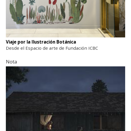
Viaje por la Ilustración Botánica
Desde el Espacio de arte de Fundación ICBC
Nota