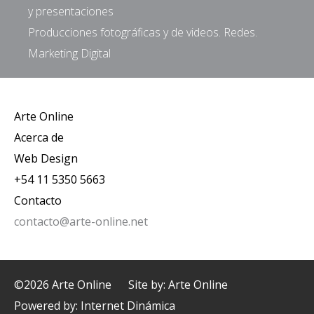
y presentaciones
Producciones fotográficas y de videos. Redes.
Marketing Digital
Arte Online
Acerca de
Web Design
+54 11 5350 5663
Contacto
contacto@arte-online.net
©2026 Arte Online
Site by: Arte Online
Powered by:
Internet Dinámica