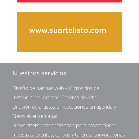
Nuestros servicios
Diseño de páginas web - Micrositios de
Instituciones, Artistas, Talleres de Arte
Difusión de artistas e instituciones en agenda y
Newsletter semanal
Newsletters personalizados para promocionar
muestras, eventos, cursos y talleres, convocatorias