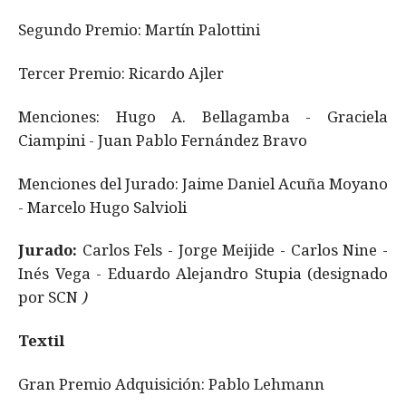
Segundo Premio: Martín Palottini
Tercer Premio: Ricardo Ajler
Menciones: Hugo A. Bellagamba - Graciela
Ciampini - Juan Pablo Fernández Bravo
Menciones del Jurado: Jaime Daniel Acuña Moyano
- Marcelo Hugo Salvioli
Jurado:
Carlos Fels - Jorge Meijide - Carlos Nine -
Inés Vega - Eduardo Alejandro Stupia (designado
por SCN
)
Textil
Gran Premio Adquisición: Pablo Lehmann