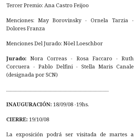
Tercer Premio: Ana Castro Feijoo
Menciones: May Borovinsky - Ornela Tarzia -
Dolores Franza
Menciones Del Jurado: Nöel Loeschbor
Jurado:
Nora Correas - Rosa Faccaro - Ruth
Corcuera - Pablo Delfini - Stella Maris Canale
(designada por SCN)
..................................................................................
INAUGURACIÓN:
18/09/08 -19hs.
CIERRE:
19/10/08
La exposición podrá ser visitada de martes a