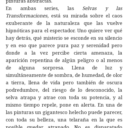
pinturas abstractas.
En ambas series, las
Selvas y las
Transformaciones,
está su mirada sobre el caos
exuberante de la naturaleza que las vuelve
hipnóticas para el espectador. Uno quiere ver qué
hay detrás, qué misterio se esconde en su silencio
y en eso que parece pura paz y serenidad pero
donde a la vez percibe cierta amenaza, la
aparición repentina de algún peligro o al menos
de alguna sorpresa. Llena de luz y
simultáneamente de sombra, de humedad, de olor
a tierra, llena de vida pero también de oscura
podredumbre, del riesgo de lo desconocido, la
selva atrapa y atrae con toda su potencia, y al
mismo tiempo repele, pone en alerta. En una de
las pinturas un gigantesco helecho puede parecer,
con toda su belleza, una telaraña en la que es
posible quedar atrapado. No es disparatado