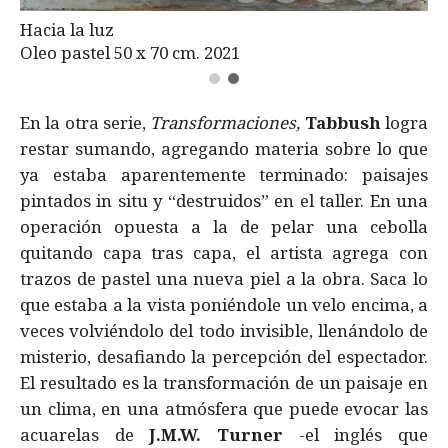
Hacia la luz
Oleo pastel 50 x 70 cm. 2021
En la otra serie,
Transformaciones,
Tabbush
logra
restar sumando, agregando materia sobre lo que
ya estaba aparentemente terminado: paisajes
pintados in situ y “destruidos” en el taller. En una
operación opuesta a la de pelar una cebolla
quitando capa tras capa, el artista agrega con
trazos de pastel una nueva piel a la obra. Saca lo
que estaba a la vista poniéndole un velo encima, a
veces volviéndolo del todo invisible, llenándolo de
misterio, desafiando la percepción del espectador.
El resultado es la transformación de un paisaje en
un clima, en una atmósfera que puede evocar las
acuarelas de
J.M.W. Turner
-el inglés que