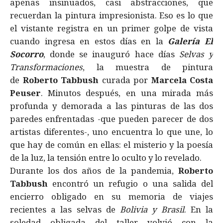
apenas insinuados, casi abstracciones, que
recuerdan la pintura impresionista. Eso es lo que
el vistante registra en un primer golpe de vista
cuando ingresa en estos días en la
Galería El
Socorro
, donde se inauguró hace días
Selvas y
Transformaciones
, la muestra de pintura
de
Roberto Tabbush
curada por
Marcela Costa
Peuser
. Minutos después, en una mirada más
profunda y demorada a las pinturas de las dos
paredes enfrentadas -que pueden parecer de dos
artistas diferentes-, uno encuentra lo que une, lo
que hay de común en ellas: el misterio y la poesía
de la luz, la tensión entre lo oculto y lo revelado.
Durante los dos años de la pandemia,
Roberto
Tabbush
encontró un refugio o una salida del
encierro obligado en su memoria de viajes
recientes a las selvas de
Bolivia y Brasil
. En la
soledad obligada del taller volvió con la