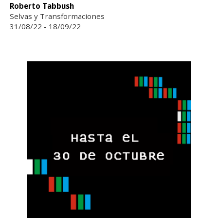
Roberto Tabbush
Selvas y Transformaciones
31/08/22 - 18/09/22