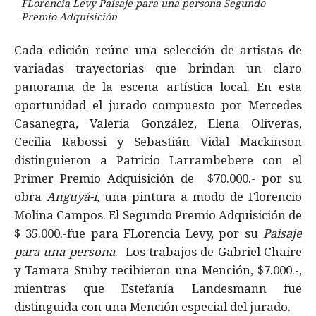
FLorencia Levy Paisaje para una persona Segundo
Premio Adquisición
Cada edición reúne una selección de artistas de
variadas trayectorias que brindan un claro
panorama de la escena artística local. En esta
oportunidad el jurado compuesto por Mercedes
Casanegra, Valeria González, Elena Oliveras,
Cecilia Rabossi y Sebastián Vidal Mackinson
distinguieron a Patricio Larrambebere con el
Primer Premio Adquisición de $70.000.- por su
obra
Anguyá-i
, una pintura a modo de Florencio
Molina Campos. El Segundo Premio Adquisición de
$ 35.000.-fue para FLorencia Levy, por su
Paisaje
para una persona
. Los trabajos de Gabriel Chaire
y Tamara Stuby recibieron una Mención, $7.000.-,
mientras que Estefanía Landesmann fue
distinguida con una Mención especial del jurado.