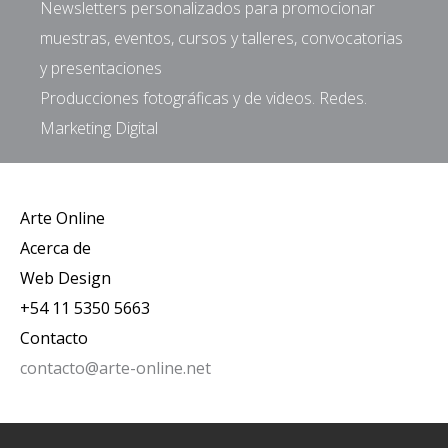
Newsletters personalizados para promocionar
muestras, eventos, cursos y talleres, convocatorias
y presentaciones
Producciones fotográficas y de videos. Redes.
Marketing Digital
Arte Online
Acerca de
Web Design
+54 11 5350 5663
Contacto
contacto@arte-online.net