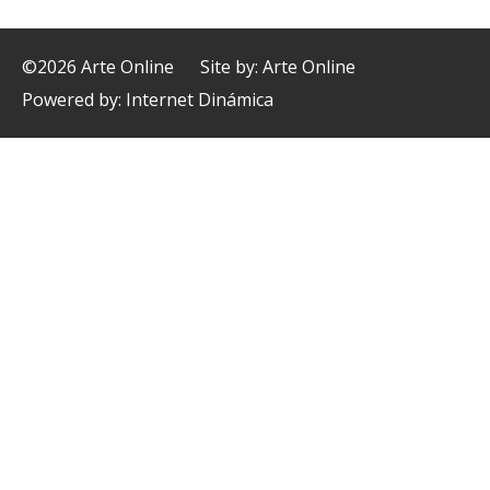
©2026 Arte Online
Site by: Arte Online
Powered by:
Internet Dinámica