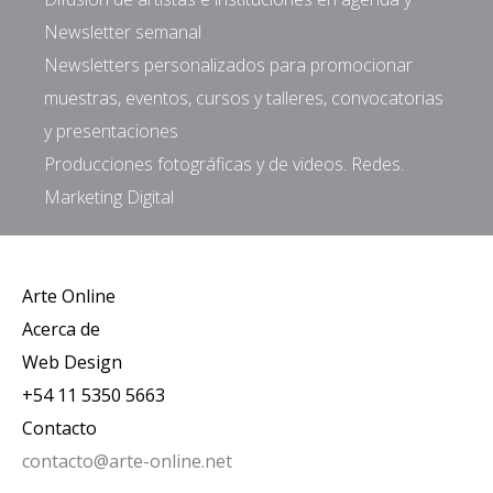
Newsletter semanal
Newsletters personalizados para promocionar
muestras, eventos, cursos y talleres, convocatorias
y presentaciones
Producciones fotográficas y de videos. Redes.
Marketing Digital
Arte Online
Acerca de
Web Design
+54 11 5350 5663
Contacto
contacto@arte-online.net