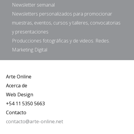
Newsletter semanal
Newsletters personalizados para promocionar
muestras, eventos, cursos y talleres, convocatorias
y presentaciones
Producciones fotográficas y de videos. Redes.
Marketing Digital
Arte Online
Acerca de
Web Design
+54 11 5350 5663
Contacto
contacto@arte-online.net