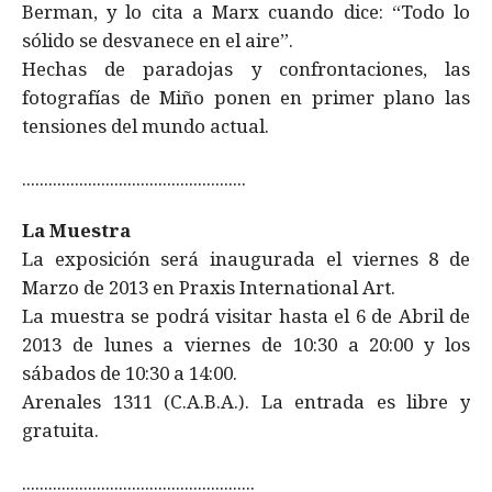
Berman, y lo cita a Marx cuando dice: “Todo lo
sólido se desvanece en el aire”.
Hechas de paradojas y confrontaciones, las
fotografías de Miño ponen en primer plano las
tensiones del mundo actual.
...................................................
La Muestra
La exposición será inaugurada el viernes 8 de
Marzo de 2013 en Praxis International Art.
La muestra se podrá visitar hasta el 6 de Abril de
2013 de lunes a viernes de 10:30 a 20:00 y los
sábados de 10:30 a 14:00.
Arenales 1311 (C.A.B.A.). La entrada es libre y
gratuita.
.....................................................