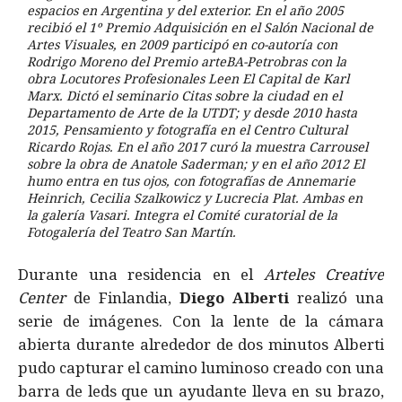
espacios en Argentina y del exterior. En el año 2005
recibió el 1º Premio Adquisición en el Salón Nacional de
Artes Visuales, en 2009 participó en co-autoría con
Rodrigo Moreno del Premio arteBA-Petrobras con la
obra Locutores Profesionales Leen El Capital de Karl
Marx. Dictó el seminario Citas sobre la ciudad en el
Departamento de Arte de la UTDT; y desde 2010 hasta
2015, Pensamiento y fotografía en el Centro Cultural
Ricardo Rojas. En el año 2017 curó la muestra Carrousel
sobre la obra de Anatole Saderman; y en el año 2012 El
humo entra en tus ojos, con fotografías de Annemarie
Heinrich, Cecilia Szalkowicz y Lucrecia Plat. Ambas en
la galería Vasari. Integra el Comité curatorial de la
Fotogalería del Teatro San Martín.
Durante una residencia en el
Arteles Creative
Center
de Finlandia,
Diego Alberti
realizó una
serie de imágenes. Con la lente de la cámara
abierta durante alrededor de dos minutos Alberti
pudo capturar el camino luminoso creado con una
barra de leds que un ayudante lleva en su brazo,