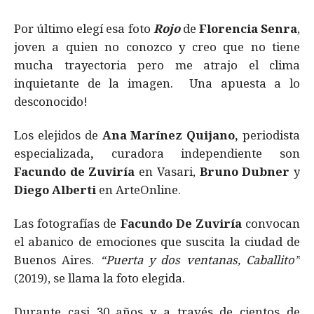
Por último elegí esa foto
Rojo
de
Florencia Senra
,
joven a quien no conozco y creo que no tiene
mucha trayectoria pero me atrajo el clima
inquietante de la imagen. Una apuesta a lo
desconocido!
Los elejidos de
Ana Marínez Quijano,
periodista
especializada
,
curadora independiente son
Facundo de Zuviría
en Vasari,
Bruno Dubner
y
Diego Alberti
en ArteOnline.
Las fotografías de
Facundo De Zuviría
convocan
el abanico de emociones que suscita la ciudad de
Buenos Aires.
“Puerta y dos ventanas, Caballito”
(2019), se llama la foto elegida.
Durante casi 30 años y a través de cientos de