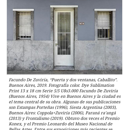
Facundo De Zuviría, “Puerta y dos ventanas, Caballito”.
Buenos Aires, 2019. Fotografía color. Dye Sublimation
Print 13 x 18 cm Serie 5/5 U$s3.000 Facundo De Zuviría
(Buenos Aires, 1954) Vive en Buenos Aires y la ciudad es
el tema central de su obra. Algunas de sus publicaciones
son Estampas Porteñas (1996), Siesta Argentina (2003),
Buenos Aires: Coppola+Zuviría (2006), Paraná ra’angá
(2013) y Frontalismo (2019). Obtuvo dos veces el Premio
Konex, y el Premio Leonardo del Museo Nacional de
Bellas Artes. Entre sus exposiciones más recientes se