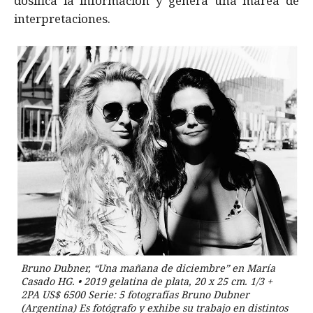
dosifica la información y genera una marea de
interpretaciones.
Bruno Dubner, “Una mañana de diciembre” en María
Casado HG. • 2019 gelatina de plata, 20 x 25 cm. 1/3 +
2PA US$ 6500 Serie: 5 fotografías Bruno Dubner
(Argentina) Es fotógrafo y exhibe su trabajo en distintos