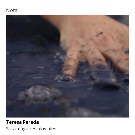
Nota
Teresa Pereda
Sus imágenes aluviales