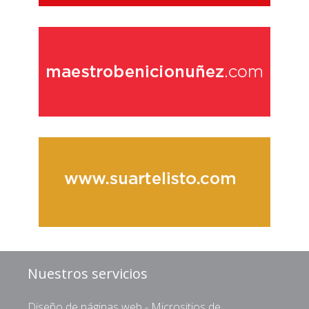
Nuestros servicios
Diseño de páginas web - Micrositios de