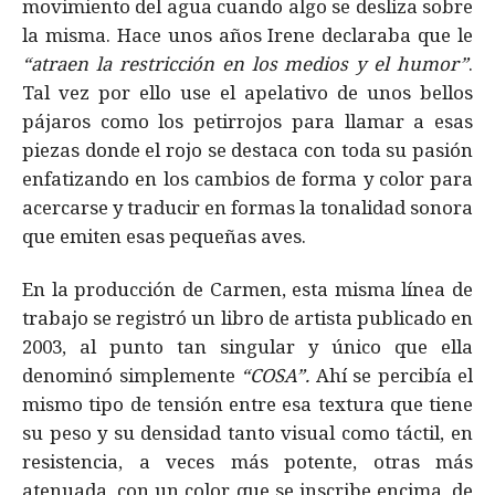
movimiento del agua cuando algo se desliza sobre
la misma. Hace unos años Irene declaraba que le
“atraen la restricción en los medios y el humor”
.
Tal vez por ello use el apelativo de unos bellos
pájaros como los petirrojos para llamar a esas
piezas donde el rojo se destaca con toda su pasión
enfatizando en los cambios de forma y color para
acercarse y traducir en formas la tonalidad sonora
que emiten esas pequeñas aves.
En la producción de Carmen, esta misma línea de
trabajo se registró un libro de artista publicado en
2003, al punto tan singular y único que ella
denominó simplemente
“COSA”.
Ahí se percibía el
mismo tipo de tensión entre esa textura que tiene
su peso y su densidad tanto visual como táctil, en
resistencia, a veces más potente, otras más
atenuada, con un color que se inscribe encima, de