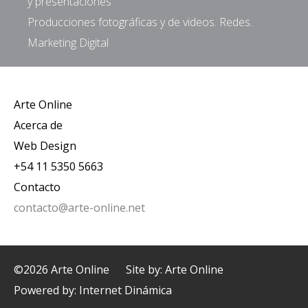
y presentaciones
Producciones fotográficas y de videos. Redes.
Marketing Digital
Arte Online
Acerca de
Web Design
+54 11 5350 5663
Contacto
contacto@arte-online.net
©2026 Arte Online
Site by: Arte Online
Powered by:
Internet Dinámica