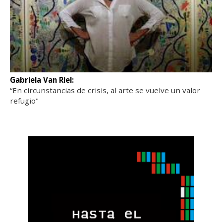
Gabriela Van Riel:
“En circunstancias de crisis, al arte se vuelve un valor
refugio"