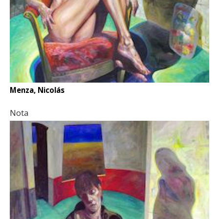
Menza, Nicolás
Nota