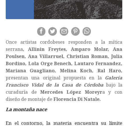
Once artistas cordobeses responden a la mítica
serrana
, Allinin Freytes, Amparo Molar, Ana
Poulsen, Ana Villarruel, Christian Roman, Julia
Bordino, Lola Orge Benech, Lautaro Fernandez,
Mariana Guagliano, Melina Koch, Ral Haro,
presentan una original propuesta en la
Galería
Francisco Vidal de la Casa de Córdoba
bajo la
curaduría de
Mercedes López Moreyr
a y con
diseño de montaje de
Florencia Di Natale.
La montaña nace
En el contorno, la materia encuentra su límite