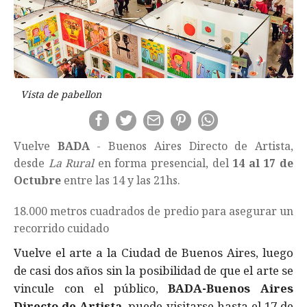
Vista de pabellon
Vuelve
BADA
- Buenos Aires Directo de Artista,
desde
La Rural
en forma presencial, del
14 al 17 de
Octubre
entre las 14 y las 21hs.
18.000 metros cuadrados de predio para asegurar un
recorrido cuidado
Vuelve el arte a la Ciudad de Buenos Aires, luego
de casi dos años sin la posibilidad de que el arte se
vincule con el público,
BADA-Buenos Aires
Directo de Artista
, puede visitarse hasta el 17 de