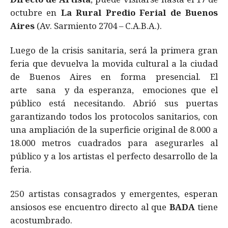
octubre en
La Rural Predio Ferial de Buenos
Aires
(Av. Sarmiento 2704 – C.A.B.A.).
Luego de la crisis sanitaria, será la primera gran
feria que devuelva la movida cultural a la ciudad
de Buenos Aires en forma presencial. El
arte sana y da esperanza, emociones que el
público está necesitando. Abrió sus puertas
garantizando todos los protocolos sanitarios, con
una ampliación de la superficie original de 8.000 a
18.000 metros cuadrados para asegurarles al
público y a los artistas el perfecto desarrollo de la
feria.
250 artistas consagrados y emergentes, esperan
ansiosos ese encuentro directo al que
BADA
tiene
acostumbrado.