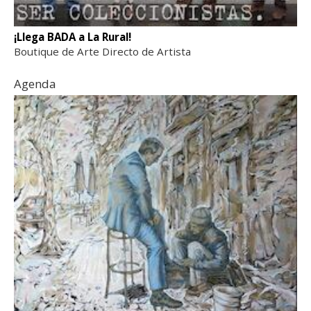
¡Llega BADA a La Rural!
Boutique de Arte Directo de Artista
Agenda