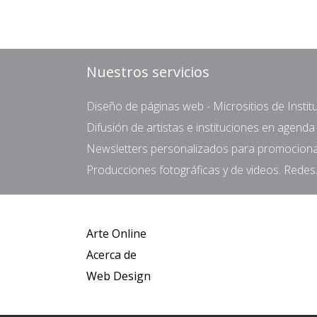
Nuestros servicios
Diseño de páginas web - Micrositios de Institu
Difusión de artistas e instituciones en agend
Newsletters personalizados para promocionar 
Producciones fotográficas y de videos. Redes.
Arte Online
Acerca de
Web Design