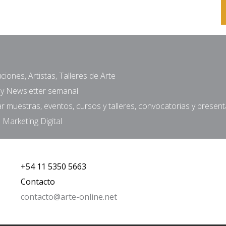
ciones, Artistas, Talleres de Arte
a y Newsletter semanal
muestras, eventos, cursos y talleres, convocatorias y presen
 Marketing Digital
+54 11 5350 5663
Contacto
contacto@arte-online.net