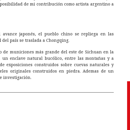
 posibilidad de mi contribución como artista argentino a
 avance japonés, el pueblo chino se repliega en las
l del país se traslada a Chongqing.
ito de municiones más grande del este de Sichuan en la
 un enclave natural bucólico, entre las montañas y a
s de exposiciones construidos sobre cuevas naturales y
teles originales construidos en piedra. Ademas de un
de investigación.