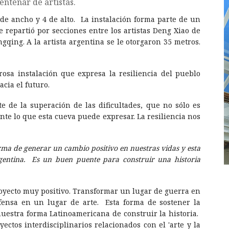
ntenar de artistas.
 de ancho y 4 de alto. La instalación forma parte de un
se repartió por secciones entre los artistas Deng Xiao de
ing. A la artista argentina se le otorgaron 35 metros.
osa instalación que expresa la resiliencia del pueblo
cia el futuro.
te de la superación de las dificultades, que no sólo es
te lo que esta cueva puede expresar. La resiliencia nos
rma de generar un cambio positivo en nuestras vidas y esta
rgentina. Es un buen puente para construir una historia
oyecto muy positivo. Transformar un lugar de guerra en
ensa en un lugar de arte. Esta forma de sostener la
nuestra forma Latinoamericana de construir la historia.
ctos interdisciplinarios relacionados con el 'arte y la