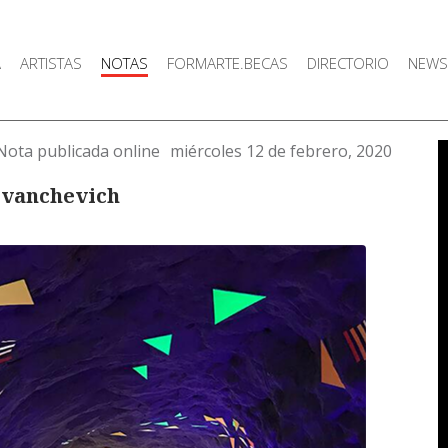
A
ARTISTAS
NOTAS
FORMARTE.BECAS
DIRECTORIO
NEWS
Nota publicada online
miércoles 12 de febrero, 2020
 Ivanchevich