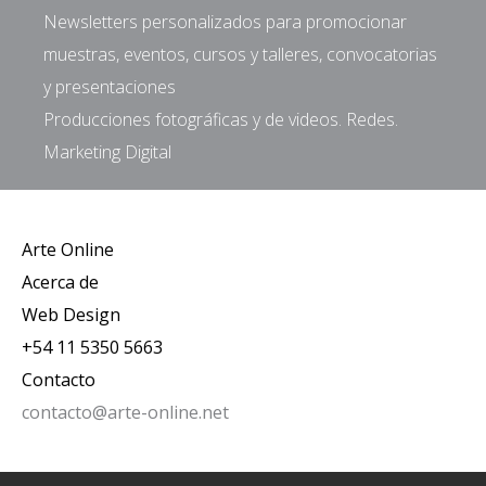
Newsletters personalizados para promocionar
muestras, eventos, cursos y talleres, convocatorias
y presentaciones
Producciones fotográficas y de videos. Redes.
Marketing Digital
Arte Online
Acerca de
Web Design
+54 11 5350 5663
Contacto
contacto@arte-online.net