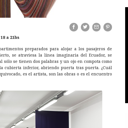
18 a 21hs
rtimentos preparados para alojar a los pasajeros de
rto, se atraviesa la línea imaginaria del Ecuador, se
ual sólo se tienen dos palabras y un ojo en compota como
a cubierta inferior, abriendo puerta tras puerta. ¿Cuál
quivocado, es el artista, son las obras o es el encuentro