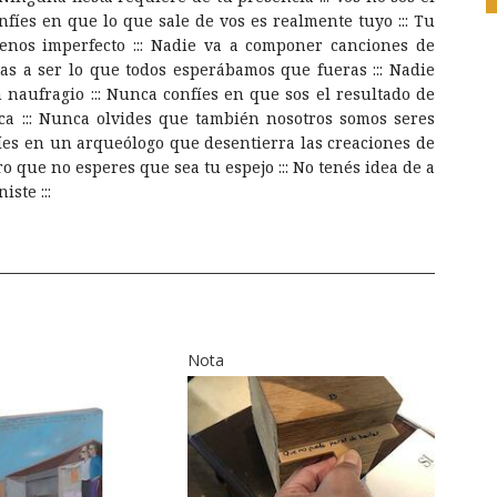
nfíes en que lo que sale de vos es realmente tuyo ::: Tu
enos imperfecto ::: Nadie va a componer canciones de
vas a ser lo que todos esperábamos que fueras ::: Nadie
n naufragio ::: Nunca confíes en que sos el resultado de
ca ::: Nunca olvides que también nosotros somos seres
fíes en un arqueólogo que desentierra las creaciones de
ro que no esperes que sea tu espejo ::: No tenés idea de a
ste :::
Nota