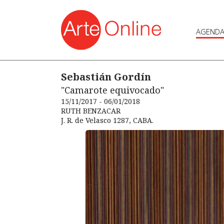
AGEND
Sebastián Gordín
"Camarote equivocado"
15/11/2017 - 06/01/2018
RUTH BENZACAR
J. R. de Velasco 1287, CABA.