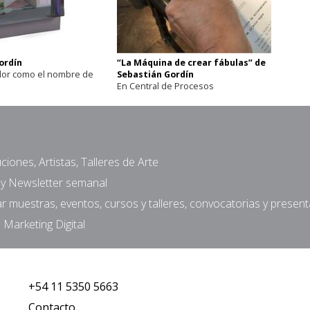
ordín
“La Máquina de crear fábulas” de
dor como el nombre de
Sebastián Gordín
En Central de Procesos
ciones, Artistas, Talleres de Arte
a y Newsletter semanal
muestras, eventos, cursos y talleres, convocatorias y presen
 Marketing Digital
+54 11 5350 5663
Contacto