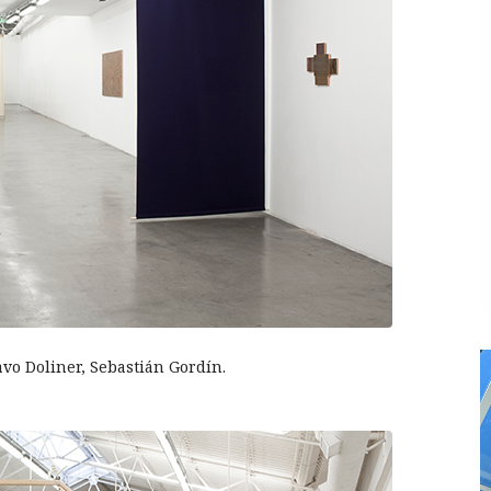
avo Doliner, Sebastián Gordín.