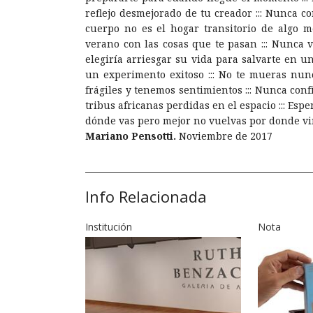
reflejo desmejorado de tu creador ::: Nunca co
cuerpo no es el hogar transitorio de algo m
verano con las cosas que te pasan ::: Nunca 
elegiría arriesgar su vida para salvarte en u
un experimento exitoso ::: No te mueras nun
frágiles y tenemos sentimientos ::: Nunca con
tribus africanas perdidas en el espacio ::: Espe
dónde vas pero mejor no vuelvas por donde vini
Mariano Pensotti.
Noviembre de 2017
Info Relacionada
Institución
Nota