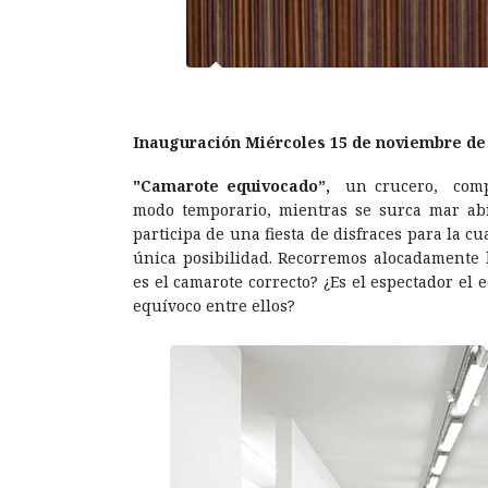
Inauguración Miércoles 15 de noviembre de 
"Camarote equivocado”,
un crucero, compa
modo temporario, mientras se surca mar abie
participa de una fiesta de disfraces para la c
única posibilidad. Recorremos alocadamente l
es el camarote correcto? ¿Es el espectador el e
equívoco entre ellos?