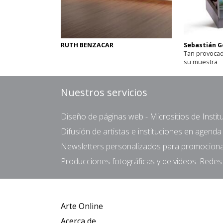
RUTH BENZACAR
Sebastián G
Tan provoca
su muestra
Nuestros servicios
Diseño de páginas web - Micrositios de Institu
Difusión de artistas e instituciones en agend
Newsletters personalizados para promocionar 
Producciones fotográficas y de videos. Redes.
Arte Online
Acerca de