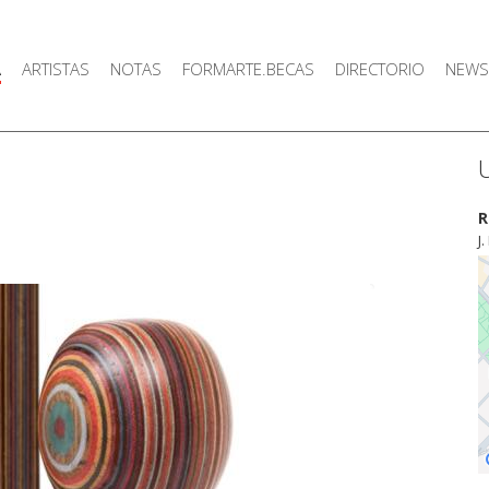
A
ARTISTAS
NOTAS
FORMARTE.BECAS
DIRECTORIO
NEWS
R
J