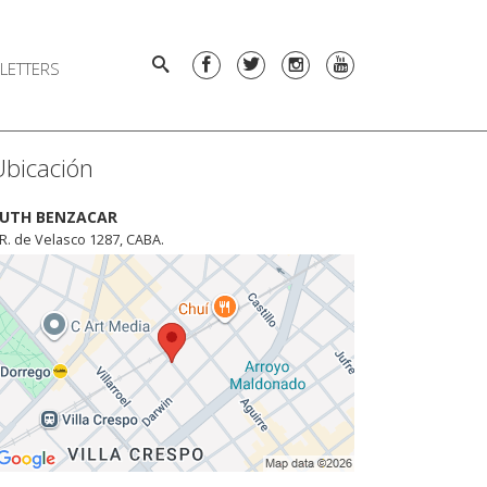
LETTERS
Ubicación
UTH BENZACAR
. R. de Velasco 1287, CABA.