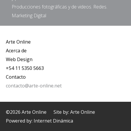
Producciones fotográficas y de videos. Redes.
Marketing Digital
Arte Online
Acerca de
Web Design
+54 11 5350 5663
Contacto
contacto@arte-online.net
©2026 Arte Online
Site by: Arte Online
Powered by:
Internet Dinámica