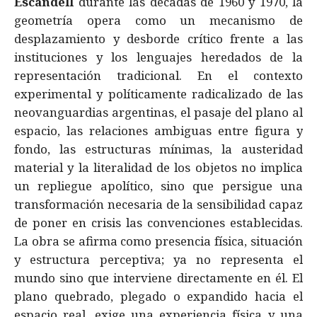
Escandell
durante las décadas de 1960 y 1970, la
geometría opera como un mecanismo de
desplazamiento y desborde crítico frente a las
instituciones y los lenguajes heredados de la
representación tradicional. En el contexto
experimental y políticamente radicalizado de las
neovanguardias argentinas, el pasaje del plano al
espacio, las relaciones ambiguas entre figura y
fondo, las estructuras mínimas, la austeridad
material y la literalidad de los objetos no implica
un repliegue apolítico, sino que persigue una
transformación necesaria de la sensibilidad capaz
de poner en crisis las convenciones establecidas.
La obra se afirma como presencia física, situación
y estructura perceptiva; ya no representa el
mundo sino que interviene directamente en él. El
plano quebrado, plegado o expandido hacia el
espacio real, exige una experiencia física y una