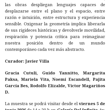
las obras despliegan lenguajes capaces de
desplazarse entre el plano y el espacio, entre
razón e intuición, entre estructura y experiencia
sensible. Oxigenar la geometría implica liberarla
de sus rigideces históricas y devolverle movilidad,
respiración y potencia crítica para reimaginar
nuestra posición dentro de un mundo
contemporáneo cada vez más abstracto.
Curador: Javier Villa
Gracia Cutuli, Guido Yannitto, Margarita
Paksa, Mariela Vita, Noemí Escandell, Pajita
García Bes, Rodolfo Elizalde, Víctor Magariños
D.
La muestra se podrá visitar desde el
viernes 5 de
junio 2026
de 14 a 20 h en
Galería Del Infinito
, Av.