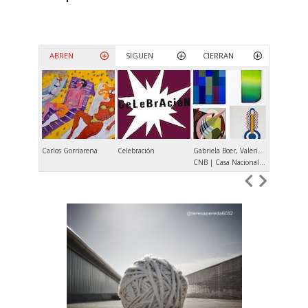
ABREN
SIGUEN
CIERRAN
Carlos Gorriarena
Celebración
Gabriela Boer, Valeria Calvo, Verónica Di Toro, María Elisa Luna
Andrés Dene
CNB | Casa Nacional del Bicentenario