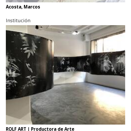
Acosta, Marcos
Institución
ROLF ART | Productora de Arte