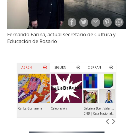
Fernando Farina, actual secretario de Cultura y
Educación de Rosario
ABREN
SIGUEN
CIERRAN
Carlos Gorriarena
Celebración
Gabriela Boer, Valeria Calvo, Verónica Di Toro, María Elisa Luna
Andrés Dene
CNB | Casa Nacional del Bicentenario