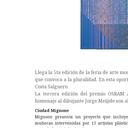
Llega la 5ta edición de la feria de arte 
que convoca a la pluralidad. En esta opor
Costa Salguero.
La tercera edición del premio OSRAM A
homenaje al dibujante Jorge Meijide son a
Ciudad Mignone
Mignone presenta un proyecto que incluye 
muñecas intervenidas por 15 artistas plásti