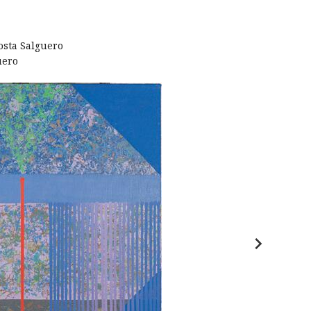
Costa Salguero
uero