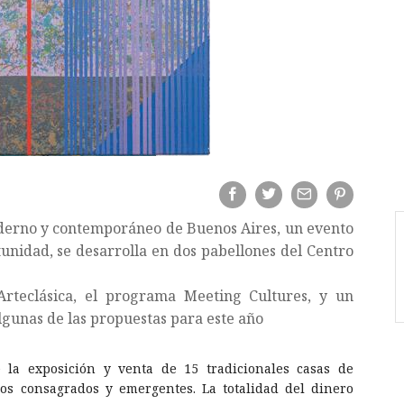
moderno y contemporáneo de Buenos Aires, un evento
tunidad, se desarrolla en dos pabellones del Centro
rteclásica, el programa Meeting Cultures, y un
lgunas de las propuestas para este año
la exposición y venta de 15 tradicionales casas de
cos consagrados y emergentes. La totalidad del dinero