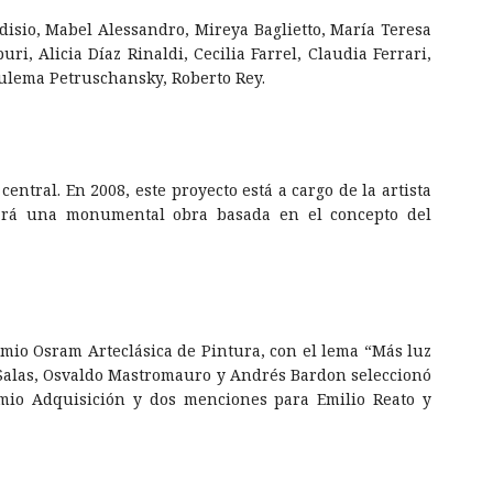
disio, Mabel Alessandro, Mireya Baglietto, María Teresa
i, Alicia Díaz Rinaldi, Cecilia Farrel, Claudia Ferrari,
 Zulema Petruschansky, Roberto Rey.
central. En 2008, este proyecto está a cargo de la artista
tará una monumental obra basada en el concepto del
emio Osram Arteclásica de Pintura, con el lema “Más luz
a Salas, Osvaldo Mastromauro y Andrés Bardon seleccionó
mio Adquisición y dos menciones para Emilio Reato y