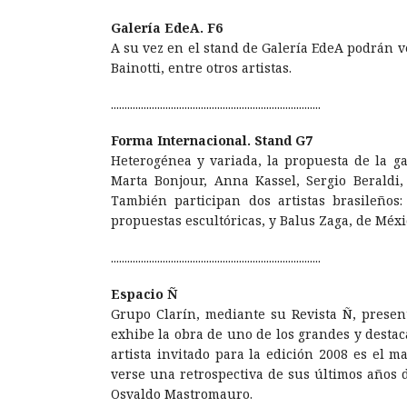
Galería EdeA. F6
A su vez en el stand de Galería EdeA podrán v
Bainotti, entre otros artistas.
.............................................................................
Forma Internacional. Stand G7
Heterogénea y variada, la propuesta de la ga
Marta Bonjour, Anna Kassel, Sergio Beraldi,
También participan dos artistas brasileños
propuestas escultóricas, y Balus Zaga, de Méxi
.............................................................................
Espacio Ñ
Grupo Clarín, mediante su Revista Ñ, presen
exhibe la obra de uno de los grandes y destac
artista invitado para la edición 2008 es el m
verse una retrospectiva de sus últimos años 
Osvaldo Mastromauro.