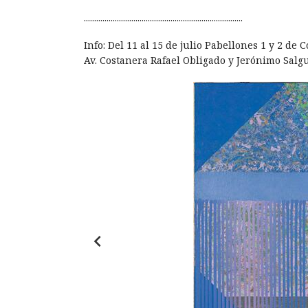
.............................................................................
Info: Del 11 al 15 de julio Pabellones 1 y 2 de 
Av. Costanera Rafael Obligado y Jerónimo Salg