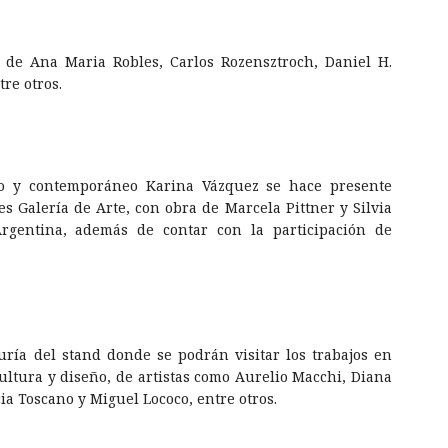
 de Ana Maria Robles, Carlos Rozensztroch, Daniel H.
re otros.
no y contemporáneo Karina Vázquez se hace presente
s Galería de Arte, con obra de Marcela Pittner y Silvia
Argentina, además de contar con la participación de
ría del stand donde se podrán visitar los trabajos en
cultura y diseño, de artistas como Aurelio Macchi, Diana
cia Toscano y Miguel Lococo, entre otros.