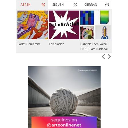
ABREN
SIGUEN
CIERRAN
Carlos Gorriarena
Celebración
Gabriela Boer, Valeria Calvo, Verónica Di Toro, María Elisa Luna
Andrés Dene
CNB | Casa Nacional del Bicentenario