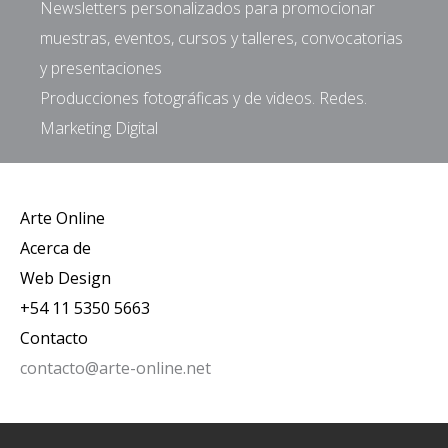
Newsletters personalizados para promocionar
muestras, eventos, cursos y talleres, convocatorias
y presentaciones
Producciones fotográficas y de videos. Redes.
Marketing Digital
Arte Online
Acerca de
Web Design
+54 11 5350 5663
Contacto
contacto@arte-online.net