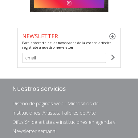
NEWSLETTER
Para enterarte de las novedades de la escena artística,
registrate a nuestro newsletter.
Nuestros servicios
Diseño de páginas web - Micrositios de
Instituciones, Artistas, Talleres de Arte
Difusión de artistas e instituciones en agenda y
Newsletter semanal