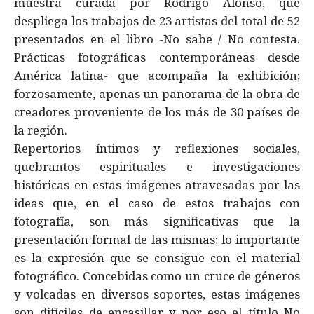
muestra curada por Rodrigo Alonso, que
despliega los trabajos de 23 artistas del total de 52
presentados en el libro -No sabe / No contesta.
Prácticas fotográficas contemporáneas desde
América latina- que acompaña la exhibición;
forzosamente, apenas un panorama de la obra de
creadores proveniente de los más de 30 países de
la región.
Repertorios íntimos y reflexiones sociales,
quebrantos espirituales e investigaciones
históricas en estas imágenes atravesadas por las
ideas que, en el caso de estos trabajos con
fotografía, son más significativas que la
presentación formal de las mismas; lo importante
es la expresión que se consigue con el material
fotográfico. Concebidas como un cruce de géneros
y volcadas en diversos soportes, estas imágenes
son difíciles de encasillar y por eso el título No