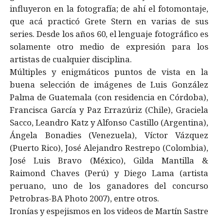
influyeron en la fotografía; de ahí el fotomontaje,
que acá practicó Grete Stern en varias de sus
series. Desde los años 60, el lenguaje fotográfico es
solamente otro medio de expresión para los
artistas de cualquier disciplina.
Múltiples y enigmáticos puntos de vista en la
buena selección de imágenes de Luis González
Palma de Guatemala (con residencia en Córdoba),
Francisca García y Paz Errazúriz (Chile), Graciela
Sacco, Leandro Katz y Alfonso Castillo (Argentina),
Ángela Bonadies (Venezuela), Víctor Vázquez
(Puerto Rico), José Alejandro Restrepo (Colombia),
José Luis Bravo (México), Gilda Mantilla &
Raimond Chaves (Perú) y Diego Lama (artista
peruano, uno de los ganadores del concurso
Petrobras-BA Photo 2007), entre otros.
Ironías y espejismos en los videos de Martín Sastre