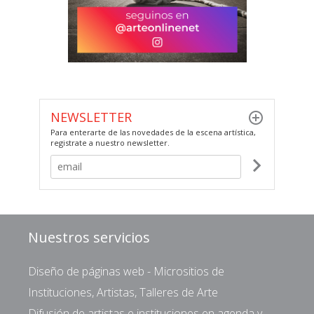
NEWSLETTER
Para enterarte de las novedades de la escena artística,
registrate a nuestro newsletter.
Nuestros servicios
Diseño de páginas web - Micrositios de
Instituciones, Artistas, Talleres de Arte
Difusión de artistas e instituciones en agenda y