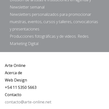
Newsletter semanal
Newsletters personalizados para promocionar
muestras, eventos, cursos y talleres, convocatorias
y presentaciones
Producciones fotográficas y de videos. Redes.
Marketing Digital
Arte Online
Acerca de
Web Design
+54 11 5350 5663
Contacto
contacto@arte-online.net