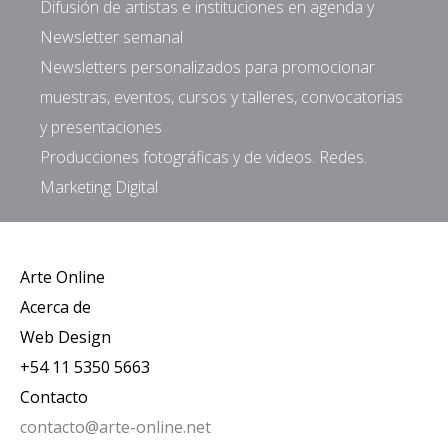
Difusión de artistas e instituciones en agenda y
Newsletter semanal
Newsletters personalizados para promocionar
muestras, eventos, cursos y talleres, convocatorias
y presentaciones
Producciones fotográficas y de videos. Redes.
Marketing Digital
Arte Online
Acerca de
Web Design
+54 11 5350 5663
Contacto
contacto@arte-online.net