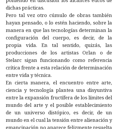
poniendo en discusión los alcances éticos de
dichas prácticas.
Pero tal vez otro cúmulo de obras también
hayan pensado, o lo estén haciendo, sobre la
manera en que las tecnologí­as determinan la
configuración del cuerpo, es decir, de la
propia vida. En tal sentido, quizás, las
producciones de los artistas Orlan o de
Stelarc sigan funcionando como referencia
crí­tica frente a esta relación de determinación
entre vida y técnica.
En cierta manera, el encuentro entre arte,
ciencia y tecnologí­a plantea una disyuntiva
entre la expansión fructí­fera de los lí­mites del
mundo del arte y el posible establecimiento
de un universo distópico, es decir, de un
mundo en el cual la tensión entre alienación y
emancipación no aparece felizmente resuelta