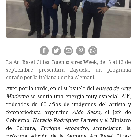
La Art Basel Cities: Buenos aires Week, del 6 al 12 de
septiembre presentará Rayuela, un programa
curado por la italiana Cecilia Alemani.
Ayer por la tarde, en el subsuelo del
Museo de Arte
Moderno
se sentía una energía muy especial. Allí,
rodeados de 60 años de imágenes del artista y
fotoperiodista argentino
Aldo Sessa,
el Jefe de
Gobierno,
Horacio Rodríguez Larreta
y el Ministro
de Cultura,
Enrique Avogadro,
anunciaron la
próxima edición de la Semana Art Basel Cities: