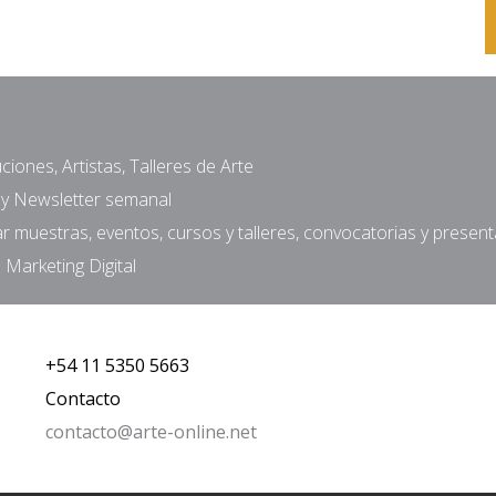
ciones, Artistas, Talleres de Arte
a y Newsletter semanal
muestras, eventos, cursos y talleres, convocatorias y presen
 Marketing Digital
+54 11 5350 5663
Contacto
contacto@arte-online.net