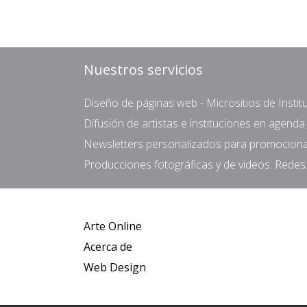
Nuestros servicios
Diseño de páginas web - Micrositios de Institu
Difusión de artistas e instituciones en agend
Newsletters personalizados para promocionar 
Producciones fotográficas y de videos. Redes.
Arte Online
Acerca de
Web Design