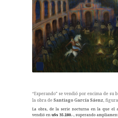
“Esperando” se vendió por encima de su ba
la obra de
Santiago García Sáenz
, figur
La obra, de la serie nocturna en la que el a
vendió en
u$s 35.280.
-, superando ampliament