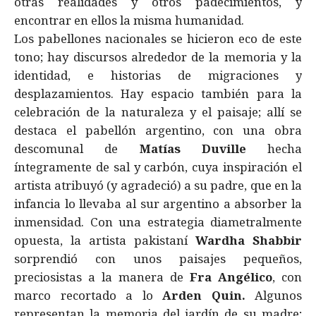
otras realidades y otros padecimientos, y
encontrar en ellos la misma humanidad.
Los pabellones nacionales se hicieron eco de este
tono; hay discursos alrededor de la memoria y la
identidad, e historias de migraciones y
desplazamientos. Hay espacio también para la
celebración de la naturaleza y el paisaje; allí se
destaca el pabellón argentino, con una obra
descomunal de
Matías Duville
hecha
íntegramente de sal y carbón, cuya inspiración el
artista atribuyó (y agradeció) a su padre, que en la
infancia lo llevaba al sur argentino a absorber la
inmensidad. Con una estrategia diametralmente
opuesta, la artista pakistaní
Wardha Shabbir
sorprendió con unos paisajes pequeños,
preciosistas a la manera de
Fra Angélico
, con
marco recortado a lo
Arden Quin.
Algunos
representan la memoria del jardín de su madre;