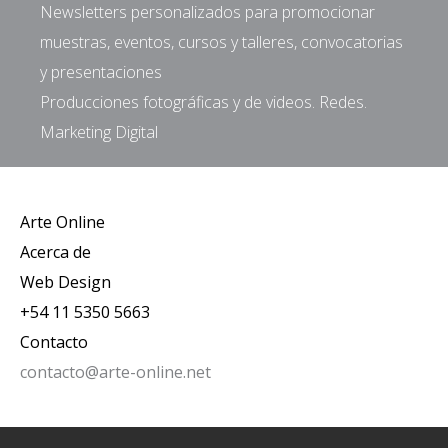
Newsletters personalizados para promocionar
muestras, eventos, cursos y talleres, convocatorias
y presentaciones
Producciones fotográficas y de videos. Redes.
Marketing Digital
Arte Online
Acerca de
Web Design
+54 11 5350 5663
Contacto
contacto@arte-online.net