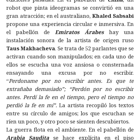
robot que pinta ideogramas se convirtió en una
gran atracción; en el australiano,
Khaled Sabsabi
propone una experiencia circular e inmersiva. En
el pabellón de
Emiratos Árabes
hay una
instalación sonora de la artista de origen ruso
Taus Makhacheva
. Se trata de 52 parlantes que se
activan cuando son manipulados; en cada uno de
ellos se escucha una voz ansiosa o consternada
ensayando una excusa por no escribir.
“
Perdoname por no escribir antes. Es que te
extrañaba demasiado”; “Perdón por no escribir
antes. Perdí la fe en el tiempo, pero el tiempo no
perdió la fe en mí”.
La artista recopiló los textos
entre su círculo de amigos; los que escuchan se
ríen un poco, y otro poco se sienten descubiertos.
La guerra flota en el ambiente. En el pabellón de
Arabia Saudita
se hace explícita en el piso