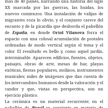
más de 40 países, narrando una historia del siglo
XX marcada por las guerras, las huidas, los
nuevos comienzos. Una instalación de valijas de
migrantes roza lo obvio, y el conjunto carece del
encanto y de la picardía que desborda el pabellón
de
España
, en donde
Oriol Vilanova
forra el
espacio con una colosal acumulación de postales
ordenadas de modo vertical según el tema y el
color. El resultado es bello y, como aquel jardín,
interminable. Aparecen edificios, fuentes, objetos,
paisajes, obras de arte, mesas de bar, playas
exóticas, fiestas populares, molinos, instrumentos
musicales; miles de imágenes que dan cuenta de
los intercambios humanos desde la valoración y el
candor y que, vistas en perspectiva, son un
ejercicio plástico.
La cerámica es un material recurrente; en el
pabellón de
Brasil
se convierte en materia de