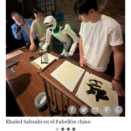
Khaled Sabsabi en el Pabellón chino