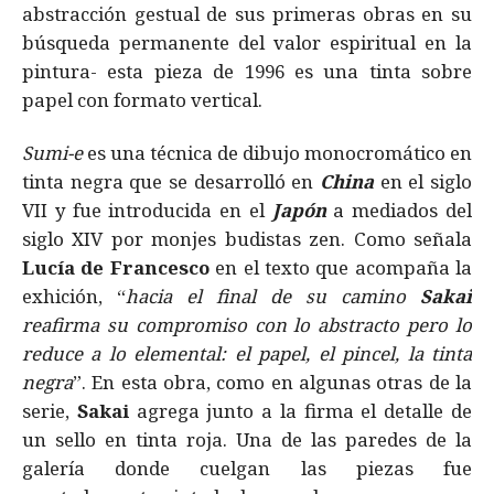
abstracción gestual de sus primeras obras en su
búsqueda permanente del valor espiritual en la
pintura- esta pieza de 1996 es una tinta sobre
papel con formato vertical.
Sumi-e
es una técnica de dibujo monocromático en
tinta negra que se desarrolló en
China
en el siglo
VII y fue introducida en el
Japón
a mediados del
siglo XIV por monjes budistas zen. Como señala
Lucía de Francesco
en el texto que acompaña la
exhición, “
hacia el final de su camino
Sakai
reafirma su compromiso con lo abstracto pero lo
reduce a lo elemental: el papel, el pincel, la tinta
negra
”. En esta obra, como en algunas otras de la
serie,
Sakai
agrega junto a la firma el detalle de
un sello en tinta roja. Una de las paredes de la
galería donde cuelgan las piezas fue