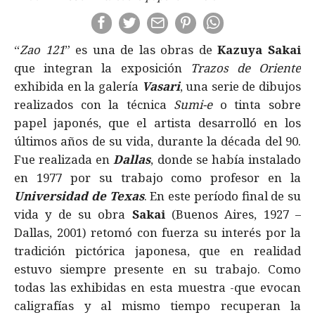
“
Zao 121
” es una de las obras de
Kazuya Sakai
que integran la exposición
Trazos de Oriente
exhibida en la galería
Vasari
, una serie de dibujos
realizados con la técnica
Sumi-e
o tinta sobre
papel japonés, que el artista desarrolló en los
últimos años de su vida, durante la década del 90.
Fue realizada en
Dallas
, donde se había instalado
en 1977 por su trabajo como profesor en la
Universidad de Texas
. En este período final de su
vida y de su obra
Sakai
(Buenos Aires, 1927 –
Dallas, 2001) retomó con fuerza su interés por la
tradición pictórica japonesa, que en realidad
estuvo siempre presente en su trabajo. Como
todas las exhibidas en esta muestra -que evocan
caligrafías y al mismo tiempo recuperan la