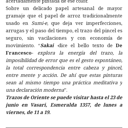
acertadamente pintada de ese color.
Sobre un delicado papel artesanal de mayor
gramaje que el papel de arroz tradicionalmente
usado en
Sumi-e
, que deja ver imperfecciones,
arrugas y el paso del tiempo, el trazo del pincel es
seguro, sin vacilaciones y con economía de
movimiento. “
Sakai
-
dice el bello texto de
De
Francesco
- explora la energía del trazo, la
imposibilidad de error que es el gesto espontáneo,
la total correspondencia entre cabeza y pincel,
entre mente y acción. De ahí que estas pinturas
sean al mismo tiempo una práctica meditativa y
una declaración moderna
”.
Trazos de Oriente se puede visitar hasta el 23 de
junio en Vasari, Esmeralda 1357, de lunes a
viernes, de 11 a 19.